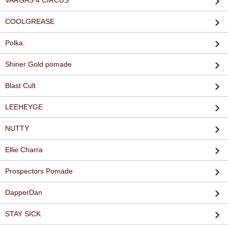
VARGAS 4 CIRCUS
COOLGREASE
Polka.
Shiner Gold pomade
Blast Cult
LEEHEYGE
NUTTY
Ellie Charra
Prospectors Pomade
DapperDan
STAY SICK