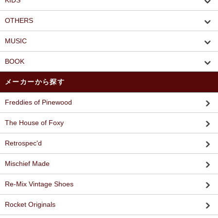
KIDS
OTHERS
MUSIC
BOOK
メーカーから探す
Freddies of Pinewood
The House of Foxy
Retrospec'd
Mischief Made
Re-Mix Vintage Shoes
Rocket Originals