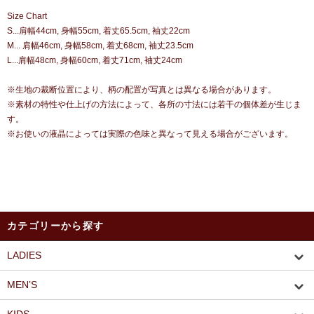
Size Chart
S...肩幅44cm, 身幅55cm, 着丈65.5cm, 袖丈22cm
M... 肩幅46cm, 身幅58cm, 着丈68cm, 袖丈23.5cm
L...肩幅48cm, 身幅60cm, 着丈71cm, 袖丈24cm
※生地の裁断位置により、柄の配置が写真とは異なる場合があります。
※素材の特性や仕上げの方法によって、各所の寸法には若干の個体差が生じま
す。
※お使いの液晶によっては実際の色味と異なって見える場合がございます。
カテゴリーから探す
LADIES
MEN’S