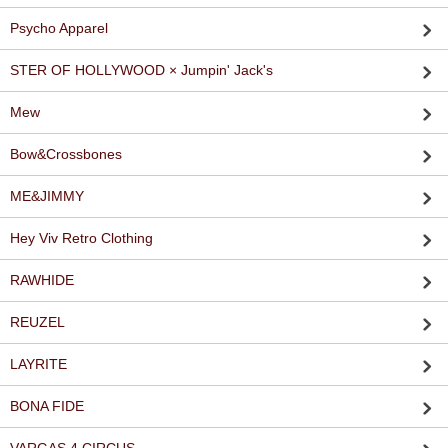
Psycho Apparel
STER OF HOLLYWOOD × Jumpin' Jack's
Mew
Bow&Crossbones
ME&JIMMY
Hey Viv Retro Clothing
RAWHIDE
REUZEL
LAYRITE
BONA FIDE