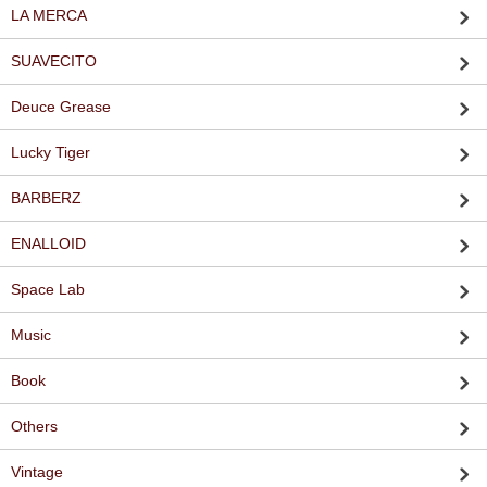
LA MERCA
SUAVECITO
Deuce Grease
Lucky Tiger
BARBERZ
ENALLOID
Space Lab
Music
Book
Others
Vintage