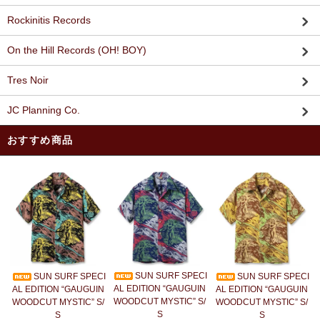
Rockinitis Records
On the Hill Records (OH! BOY)
Tres Noir
JC Planning Co.
おすすめ商品
SUN SURF SPECI
SUN SURF SPECI
SUN SURF SPECI
AL EDITION “GAUGUIN
AL EDITION “GAUGUIN
AL EDITION “GAUGUIN
WOODCUT MYSTIC” S/
WOODCUT MYSTIC” S/
WOODCUT MYSTIC” S/
S
S
S