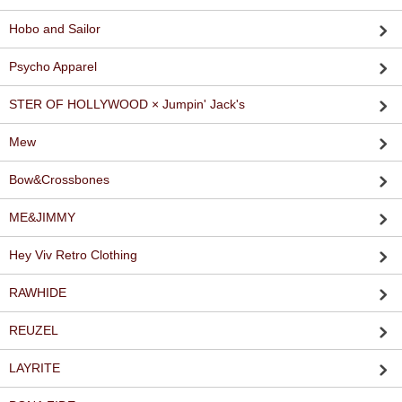
Hobo and Sailor
Psycho Apparel
STER OF HOLLYWOOD × Jumpin' Jack's
Mew
Bow&Crossbones
ME&JIMMY
Hey Viv Retro Clothing
RAWHIDE
REUZEL
LAYRITE