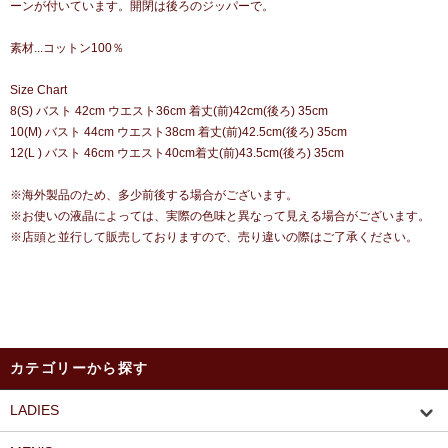
ーンが付いています。開閉は後ろのジッパーで。
素材...コットン100％
Size Chart
8(S) バスト 42cm ウエスト36cm 着丈(前)42cm(後ろ) 35cm
10(M) バスト 44cm ウエスト38cm 着丈(前)42.5cm(後ろ) 35cm
12(L ) バスト 46cm ウエスト40cm着丈(前)43.5cm(後ろ) 35cm
※海外製品のため、多少前後する場合がございます。
※お使いの液晶によっては、実際の色味と異なって見える場合がございます。
※店頭と並行して販売しておりますので、売り違いの際はご了承ください。
カテゴリーから探す
LADIES