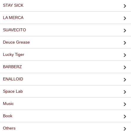
STAY SICK
LA MERCA
SUAVECITO
Deuce Grease
Lucky Tiger
BARBERZ
ENALLOID
Space Lab
Music
Book
Others