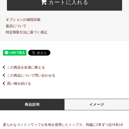
カートに入れる
オプションの値段詳細
返品について
特定商取引法に基づく表記
この商品を友達に教える
この商品について問い合わせる
買い物を続ける
商品説明
イメージ
柔らかなコットンワッフル生地を使用したトップス。両脇に2本ずつ(計4本)ボ