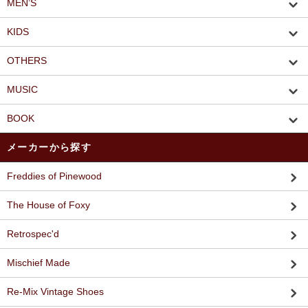
MEN’S
KIDS
OTHERS
MUSIC
BOOK
メーカーから探す
Freddies of Pinewood
The House of Foxy
Retrospec'd
Mischief Made
Re-Mix Vintage Shoes