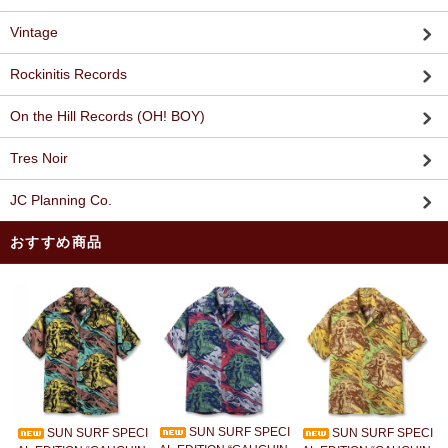
Vintage
Rockinitis Records
On the Hill Records (OH! BOY)
Tres Noir
JC Planning Co.
おすすめ商品
SUN SURF SPECI
SUN SURF SPECI
SUN SURF SPECI