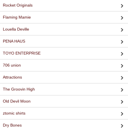
Rocket Originals
Flaming Mamie
Louella Deville
PENA HAUS
TOYO ENTERPRISE
706 union
Attractions
The Groovin High
Old Devil Moon
ztomic shirts
Dry Bones