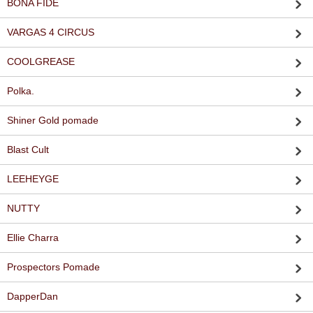
BONA FIDE
VARGAS 4 CIRCUS
COOLGREASE
Polka.
Shiner Gold pomade
Blast Cult
LEEHEYGE
NUTTY
Ellie Charra
Prospectors Pomade
DapperDan