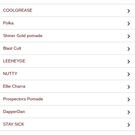
COOLGREASE
Polka.
Shiner Gold pomade
Blast Cult
LEEHEYGE
NUTTY
Ellie Charra
Prospectors Pomade
DapperDan
STAY SICK