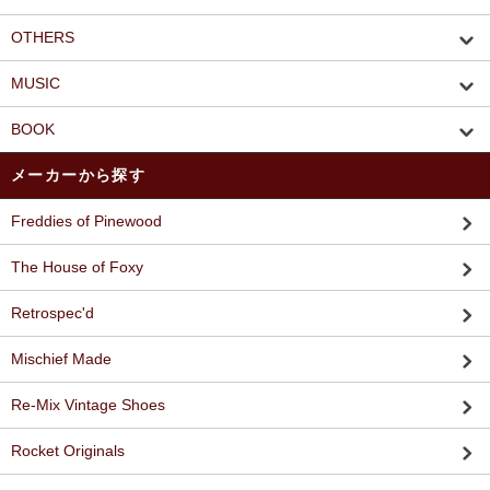
OTHERS
MUSIC
BOOK
メーカーから探す
Freddies of Pinewood
The House of Foxy
Retrospec'd
Mischief Made
Re-Mix Vintage Shoes
Rocket Originals