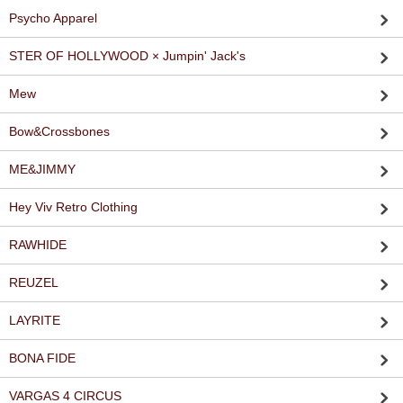
Psycho Apparel
STER OF HOLLYWOOD × Jumpin' Jack's
Mew
Bow&Crossbones
ME&JIMMY
Hey Viv Retro Clothing
RAWHIDE
REUZEL
LAYRITE
BONA FIDE
VARGAS 4 CIRCUS