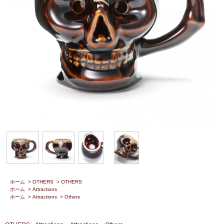
ホーム
>
OTHERS
>
OTHERS
ホーム
>
Attractions
ホーム
>
Attractions
>
Others