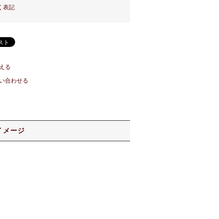
く表記
える
い合わせる
イメージ