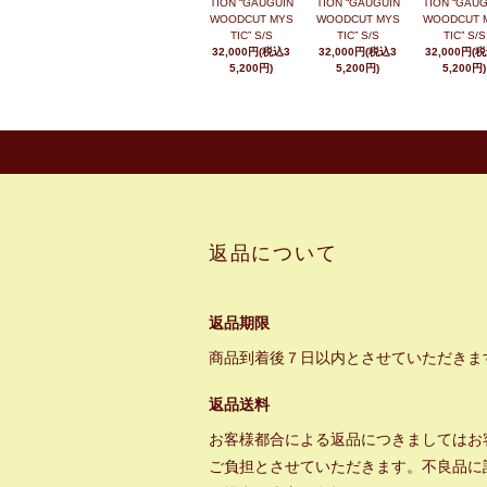
TION “GAUGUIN
TION “GAUGUIN
TION “GAUG
WOODCUT MYS
WOODCUT MYS
WOODCUT 
TIC” S/S
TIC” S/S
TIC” S/S
32,000円(税込3
32,000円(税込3
32,000円(
5,200円)
5,200円)
5,200円)
返品について
返品期限
商品到着後７日以内とさせていただきま
返品送料
お客様都合による返品につきましてはお
ご負担とさせていただきます。不良品に