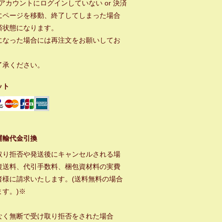
ayアカウントにログインしていない or 決済
にページを移動、終了してしまった場合
済状態になります。
になった場合には再注文をお願いしてお
。
了承ください。
ット
運輸代金引換
取り拒否や発送後にキャンセルされる場
復送料、代引手数料、梱包資材料の実費
者様に請求いたします。(送料無料の場合
ます。)※
なく無断で受け取り拒否をされた場合