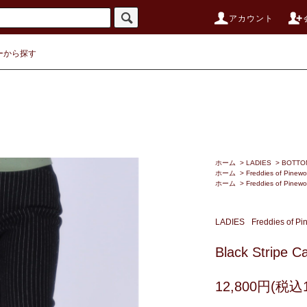
アカウント
ーから探す
ホーム
>
LADIES
>
BOTTO
ホーム
>
Freddies of Pinew
ホーム
>
Freddies of Pinew
LADIES
Freddies of P
Black Stripe Ca
12,800円(税込1