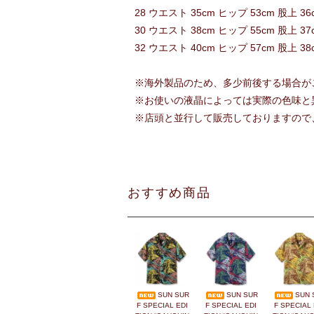
28 ウエスト 35cm ヒップ 53cm 股上 36
30 ウエスト 38cm ヒップ 55cm 股上 37c
32 ウエスト 40cm ヒップ 57cm 股上 38
※海外製品のため、多少前後する場合が
※お使いの液晶によっては実際の色味と
※店頭と並行して販売しておりますので
おすすめ商品
SUN SUR
SUN SUR
SUN 
F SPECIAL EDI
F SPECIAL EDI
F SPECIAL 