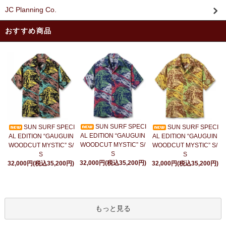
JC Planning Co.
おすすめ商品
SUN SURF SPECI
SUN SURF SPECI
SUN SURF SPECI
AL EDITION “GAUGUIN
AL EDITION “GAUGUIN
AL EDITION “GAUGUIN
WOODCUT MYSTIC” S/
WOODCUT MYSTIC” S/
WOODCUT MYSTIC” S/
S
S
S
32,000円(税込35,200円)
32,000円(税込35,200円)
32,000円(税込35,200円)
もっと見る