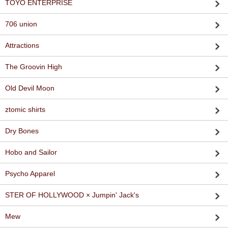
TOYO ENTERPRISE
706 union
Attractions
The Groovin High
Old Devil Moon
ztomic shirts
Dry Bones
Hobo and Sailor
Psycho Apparel
STER OF HOLLYWOOD × Jumpin' Jack's
Mew