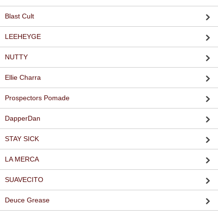
Blast Cult
LEEHEYGE
NUTTY
Ellie Charra
Prospectors Pomade
DapperDan
STAY SICK
LA MERCA
SUAVECITO
Deuce Grease