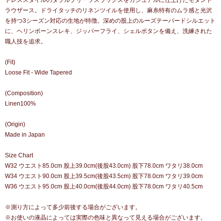
ドレススタイルのダブルプリーツスラックスをカジュアルに仕上げたモダント
ラウザース。ドライタッチのリネンツイルを使用し、麻糸特有のムラ感と光沢
を持つ3シーズン対応の生地が特徴。深めの股上のルーズテーパードシルエット
に、ヘリンボーンスレキ、ジッパーフライ、シェルボタンを備え、洗練された
職人技を追求。
(Fit)
Loose Fit - Wide Tapered
(Composition)
Linen100%
(Origin)
Made in Japan
Size Chart
W32 ウエスト85.0cm 股上39.0cm(後股43.0cm) 股下78.0cm ワタリ38.0cm
W34 ウエスト90.0cm 股上39.5cm(後股43.5cm) 股下78.0cm ワタリ39.0cm
W36 ウエスト95.0cm 股上40.0cm(後股44.0cm) 股下78.0cm ワタリ40.5cm
※測り方によって多少前後する場合がございます。
※お使いの液晶によっては実際の色味と異なって見える場合がございます。