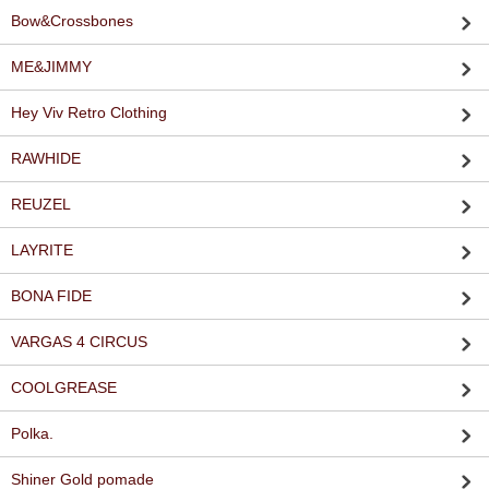
Bow&Crossbones
ME&JIMMY
Hey Viv Retro Clothing
RAWHIDE
REUZEL
LAYRITE
BONA FIDE
VARGAS 4 CIRCUS
COOLGREASE
Polka.
Shiner Gold pomade