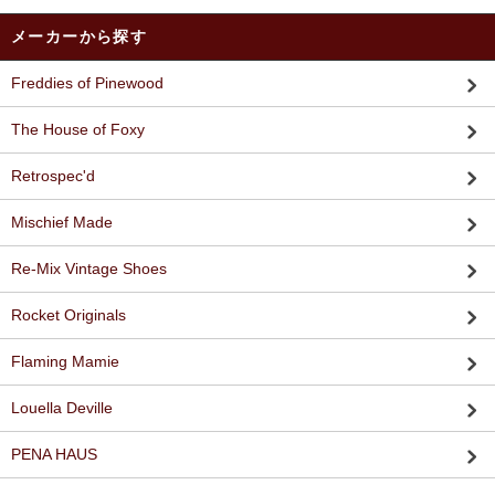
メーカーから探す
Freddies of Pinewood
The House of Foxy
Retrospec'd
Mischief Made
Re-Mix Vintage Shoes
Rocket Originals
Flaming Mamie
Louella Deville
PENA HAUS