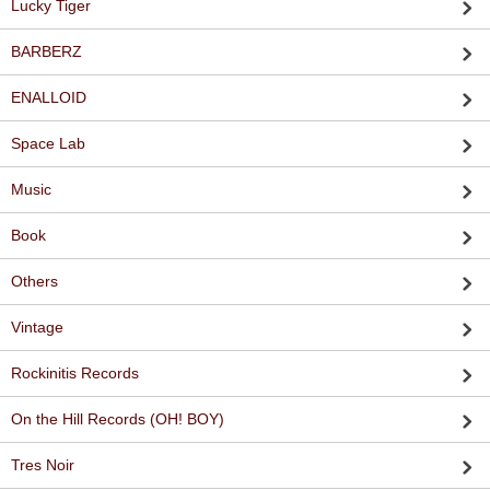
Lucky Tiger
BARBERZ
ENALLOID
Space Lab
Music
Book
Others
Vintage
Rockinitis Records
On the Hill Records (OH! BOY)
Tres Noir