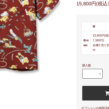
15,800円(税込1
M
15,800円(
Bro
7,380円)
wn
在庫0 売り
中
購入数
オプションの値段詳