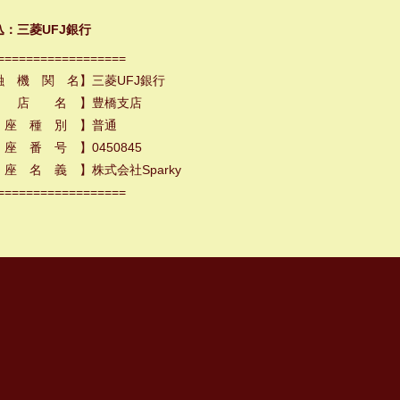
込：三菱UFJ銀行
==================
融 機 関 名】三菱UFJ銀行
 店 名 】豊橋支店
 座 種 別 】普通
座 番 号 】0450845
座 名 義 】株式会社Sparky
==================