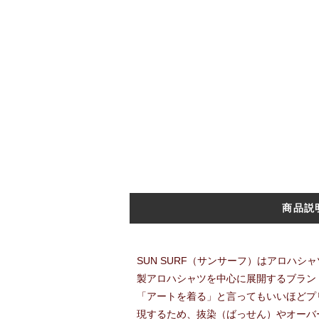
商品説
SUN SURF（サンサーフ）はアロハシ
製アロハシャツを中心に展開するブラン
「アートを着る」と言ってもいいほどプ
現するため、抜染（ばっせん）やオーバ