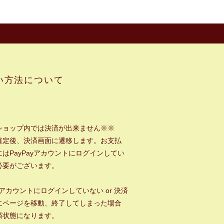
い方法について
ショップ内では決済が出来ません※※
確定後、決済画面に遷移します。お支払
はPayPayアカウントにログインしてい
必要がございます。
ayアカウントにログインしていない or 決済
にページを移動、終了してしまった場合
済状態になります。