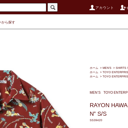
アカウント
ーから探す
ホーム
>
MEN’S
>
SHIRTS 
ホーム
>
TOYO ENTERPRI
ホーム
>
TOYO ENTERPRI
MEN’S
TOYO ENTERP
RAYON HAWAI
N” S/S
SS39420