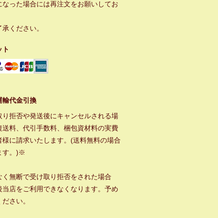
になった場合には再注文をお願いしてお
。
了承ください。
ット
運輸代金引換
取り拒否や発送後にキャンセルされる場
復送料、代引手数料、梱包資材料の実費
者様に請求いたします。(送料無料の場合
ます。)※
なく無断で受け取り拒否をされた場合
後当店をご利用できなくなります。予め
ください。