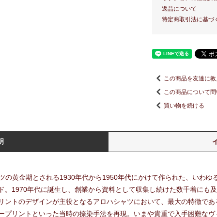
返品について
特定商取引法に基づ
この商品を友達に教
この商品について問
買い物を続ける
明
ャツの黄金期とされる1930年代から1950年代にかけて作られた、いわ
ド。1970年代に誕生し、創業から資料として収集し続けた数千着にも
リントのデザインが主役となるアロハシャツにおいて、最大の特徴であ
ープリントといった当時の捺染手法を再現。いまや貴重で入手困難なヴ