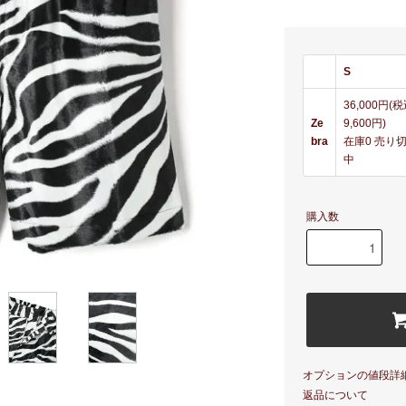
S
36,000円(
Ze
9,600円)
bra
在庫0 売り
中
購入数
オプションの値段詳
返品について