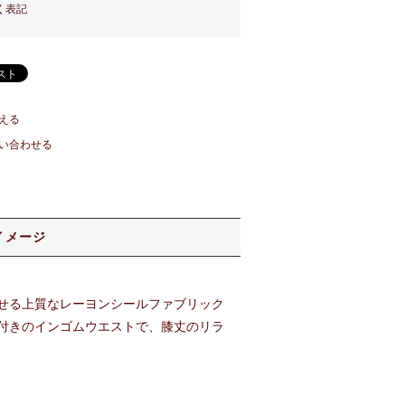
く表記
える
い合わせる
イメージ
せる上質なレーヨンシールファブリック
付きのインゴムウエストで、膝丈のリラ