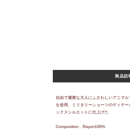
商品説
自由で優雅な大人にふさわしいアニマル
を使用。ミリタリーショーツのディテー
ックスシルエットに仕上げた
Composition…Rayon100%