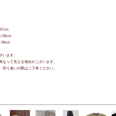
37cm
リ38cm
リ39cm
ざいます。
異なって見える場合がございます。
、売り違いの際はご了承ください。