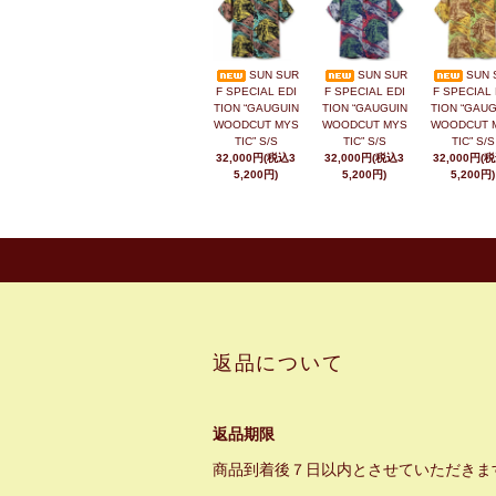
SUN SUR
SUN SUR
SUN 
F SPECIAL EDI
F SPECIAL EDI
F SPECIAL 
TION “GAUGUIN
TION “GAUGUIN
TION “GAUG
WOODCUT MYS
WOODCUT MYS
WOODCUT 
TIC” S/S
TIC” S/S
TIC” S/S
32,000円(税込3
32,000円(税込3
32,000円(
5,200円)
5,200円)
5,200円)
返品について
返品期限
商品到着後７日以内とさせていただきま