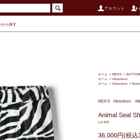
アカウント
ーから探す
ホーム
>
MEN’S
>
BOTTOM
ホーム
>
Attractions
ホーム
>
Attractions
>
Bott
MEN’S
Attractions
Att
Animal Seal Sh
Lot.925
36,000円(税込3