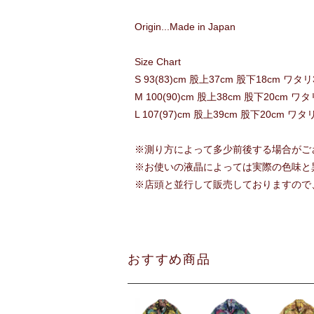
Origin...Made in Japan
Size Chart
S 93(83)cm 股上37cm 股下18cm ワタリ
M 100(90)cm 股上38cm 股下20cm ワタ
L 107(97)cm 股上39cm 股下20cm ワタ
※測り方によって多少前後する場合がご
※お使いの液晶によっては実際の色味と
※店頭と並行して販売しておりますので
おすすめ商品