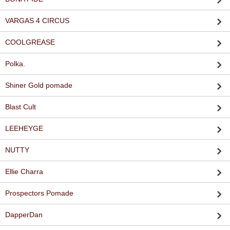
VARGAS 4 CIRCUS
COOLGREASE
Polka.
Shiner Gold pomade
Blast Cult
LEEHEYGE
NUTTY
Ellie Charra
Prospectors Pomade
DapperDan