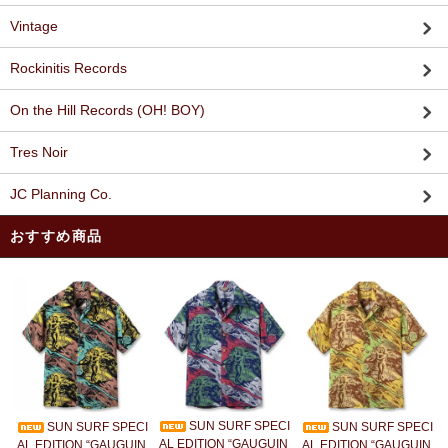
Vintage
Rockinitis Records
On the Hill Records (OH! BOY)
Tres Noir
JC Planning Co.
おすすめ商品
SUN SURF SPECI
SUN SURF SPECI
SUN SURF SPECI
AL EDITION “GAUGUIN
AL EDITION “GAUGUIN
AL EDITION “GAUGUIN