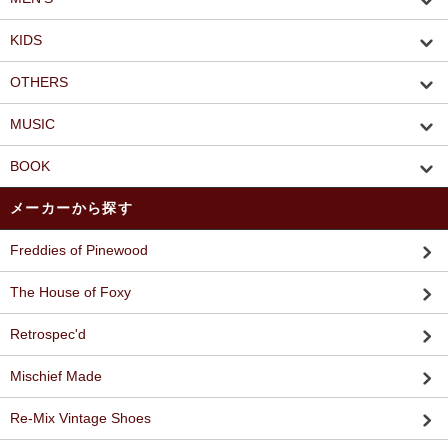
KIDS
OTHERS
MUSIC
BOOK
メーカーから探す
Freddies of Pinewood
The House of Foxy
Retrospec'd
Mischief Made
Re-Mix Vintage Shoes