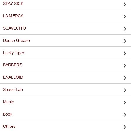
STAY SICK
LA MERCA
SUAVECITO
Deuce Grease
Lucky Tiger
BARBERZ
ENALLOID
Space Lab
Music
Book
Others