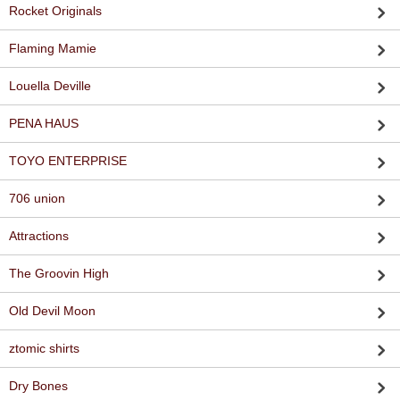
Rocket Originals
Flaming Mamie
Louella Deville
PENA HAUS
TOYO ENTERPRISE
706 union
Attractions
The Groovin High
Old Devil Moon
ztomic shirts
Dry Bones