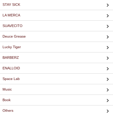
STAY SICK
LA MERCA
SUAVECITO
Deuce Grease
Lucky Tiger
BARBERZ
ENALLOID
Space Lab
Music
Book
Others