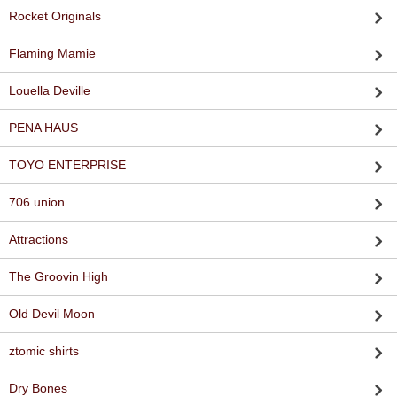
Rocket Originals
Flaming Mamie
Louella Deville
PENA HAUS
TOYO ENTERPRISE
706 union
Attractions
The Groovin High
Old Devil Moon
ztomic shirts
Dry Bones