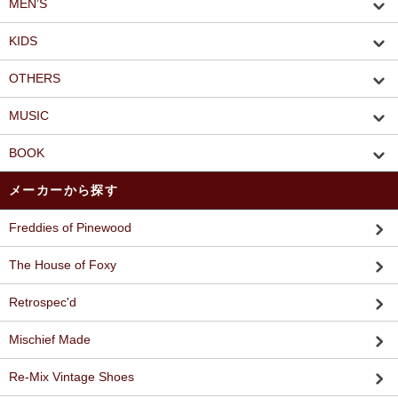
MEN’S
KIDS
OTHERS
MUSIC
BOOK
メーカーから探す
Freddies of Pinewood
The House of Foxy
Retrospec'd
Mischief Made
Re-Mix Vintage Shoes