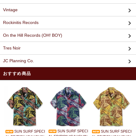
Vintage
Rockinitis Records
On the Hill Records (OH! BOY)
Tres Noir
JC Planning Co.
おすすめ商品
SUN SURF SPECI
SUN SURF SPECI
SUN SURF SPECI