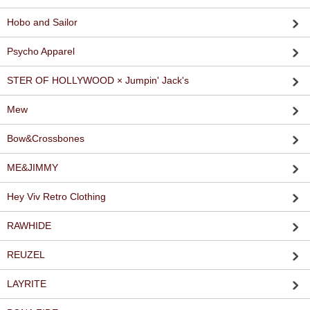
Hobo and Sailor
Psycho Apparel
STER OF HOLLYWOOD × Jumpin' Jack's
Mew
Bow&Crossbones
ME&JIMMY
Hey Viv Retro Clothing
RAWHIDE
REUZEL
LAYRITE