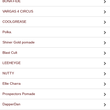
BONA FIDE
VARGAS 4 CIRCUS
COOLGREASE
Polka.
Shiner Gold pomade
Blast Cult
LEEHEYGE
NUTTY
Ellie Charra
Prospectors Pomade
DapperDan