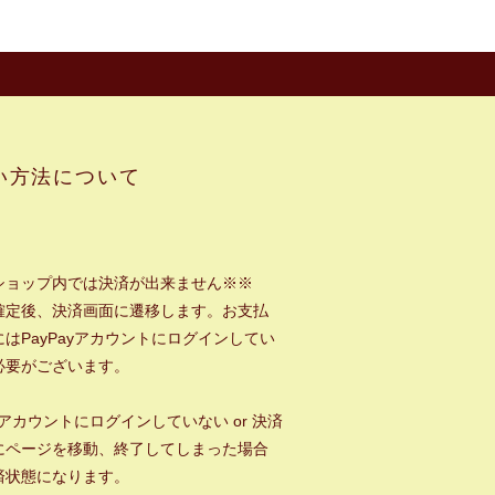
い方法について
ショップ内では決済が出来ません※※
確定後、決済画面に遷移します。お支払
はPayPayアカウントにログインしてい
必要がございます。
ayアカウントにログインしていない or 決済
にページを移動、終了してしまった場合
済状態になります。