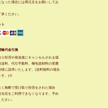
になった場合には再注文をお願いしてお
。
了承ください。
ット
運輸代金引換
取り拒否や発送後にキャンセルされる場
復送料、代引手数料、梱包資材料の実費
者様に請求いたします。(送料無料の場合
ます。)※
なく無断で受け取り拒否をされた場合
後当店をご利用できなくなります。予め
ください。