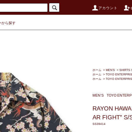
アカウント
ーから探す
ホーム
>
MEN’S
>
SHIRTS 
ホーム
>
TOYO ENTERPRI
ホーム
>
TOYO ENTERPRI
MEN’S
TOYO ENTERP
RAYON HAWAI
AR FIGHT” S/
SS39414