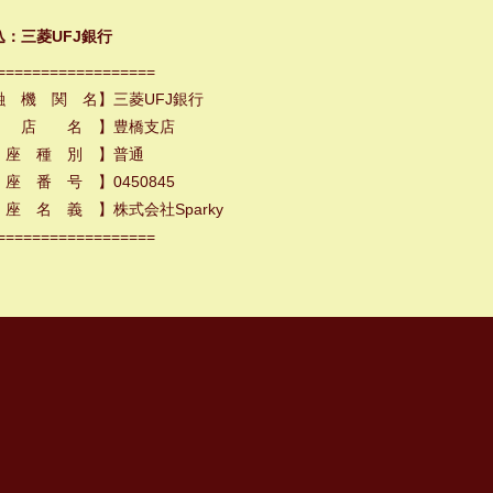
込：三菱UFJ銀行
==================
融 機 関 名】三菱UFJ銀行
 店 名 】豊橋支店
 座 種 別 】普通
座 番 号 】0450845
座 名 義 】株式会社Sparky
==================