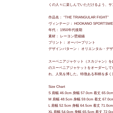
くの人々に楽しんでいただけるよう、サ
作品名： “THE TRIANGULAR FIGHT”
ヴィンテージ： HOOKANO SPORTSWE
年代： 1950年代後期
素材： レーヨン壁縮緬
プリント： オーバープリント
デザインパターン： オリエンタル・デ
スーベニアジャケット（スカジャン）を
のスーベニアジャケットをオーダーして
れ、人気を博した。特徴ある和柄を多く
Size Chart
S 肩幅 46.0cm 身幅 57.0cm 着丈 65.0c
M 肩幅 48.5cm 身幅 59.0cm 着丈 67.0c
L 肩幅 52.5cm 身幅 64.5cm 着丈 71.0c
XL 肩幅 54.0cm 身幅 65.5cm 着丈 72.0