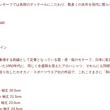
ンサーフでは各部のディテールにこだわり、数多くの名作を現代に甦ら
AR
ザイン
象徴する刺繍として定番となっている鷲・虎・龍のモチーフ。日本に駐
いた1950年代に、同じく全盛期を迎えたアロハシャツ。それらにも同
送り出したホオカノ・スポーツウエア社の作品で、これこそまさに「和
m 袖丈 20.5cm
m 袖丈 21.5cm
m 袖丈 23.0cm
cm 袖丈 23.5cm