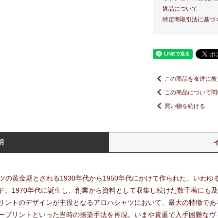
返品について
特定商取引法に基づ
この商品を友達に教
この商品について問
買い物を続ける
明
ャツの黄金期とされる1930年代から1950年代にかけて作られた、いわ
ド。1970年代に誕生し、創業から資料として収集し続けた数千着にも
リントのデザインが主役となるアロハシャツにおいて、最大の特徴であ
ープリントといった当時の捺染手法を再現。いまや貴重で入手困難なヴ