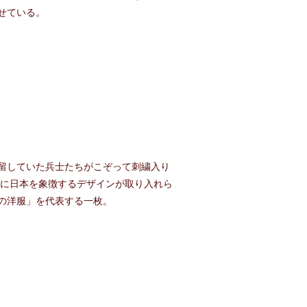
せている。
留していた兵士たちがこぞって刺繍入り
様に日本を象徴するデザインが取り入れら
の洋服」を代表する一枚。