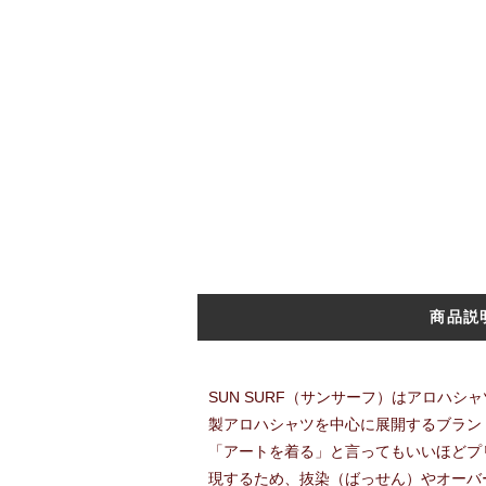
商品説
SUN SURF（サンサーフ）はアロハシ
製アロハシャツを中心に展開するブラン
「アートを着る」と言ってもいいほどプ
現するため、抜染（ばっせん）やオーバ