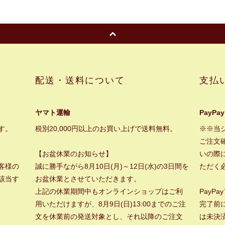
配送・送料について
支払
ヤマト運輸
PayPay
す。
税別20,000円以上のお買い上げで送料無料。
※※当
ご注文
【お盆休業のお知らせ】
いの際に
客様の
誠に勝手ながら8月10日(月)～12日(水)の3日間を
ただく
該当す
お盆休業とさせていただきます。
上記の休業期間中もオンラインショップはご利
PayP
用いただけますが、8月9日(日)13:00までのご注
完了前
文を休業前の発送対象とし、それ以降のご注文
は未決