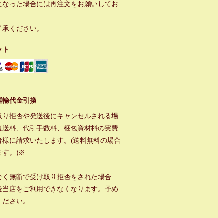
になった場合には再注文をお願いしてお
。
了承ください。
ット
運輸代金引換
取り拒否や発送後にキャンセルされる場
復送料、代引手数料、梱包資材料の実費
者様に請求いたします。(送料無料の場合
ます。)※
なく無断で受け取り拒否をされた場合
後当店をご利用できなくなります。予め
ください。