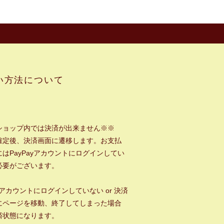
い方法について
ショップ内では決済が出来ません※※
確定後、決済画面に遷移します。お支払
はPayPayアカウントにログインしてい
必要がございます。
ayアカウントにログインしていない or 決済
にページを移動、終了してしまった場合
済状態になります。