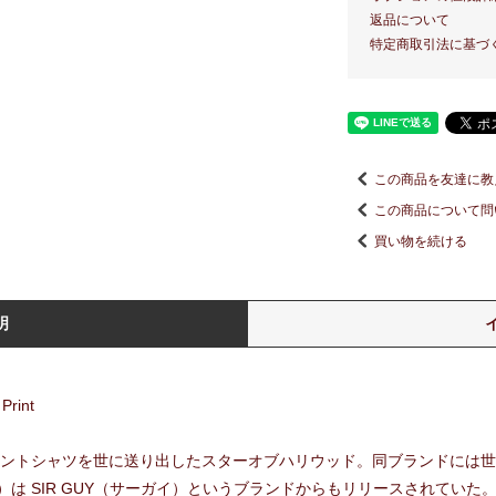
返品について
特定商取引法に基づ
この商品を友達に教
この商品について問
買い物を続ける
明
Print
プリントシャツを世に送り出したスターオブハリウッド。同ブランドには
は SIR GUY（サーガイ）というブランドからもリリースされてい