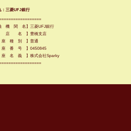
込：三菱UFJ銀行
==================
融 機 関 名】三菱UFJ銀行
 店 名 】豊橋支店
 座 種 別 】普通
座 番 号 】0450845
座 名 義 】株式会社Sparky
==================