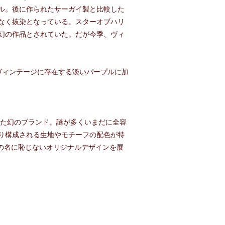
ル。後に作られたサーガイ製と比較した
なく抜染となっている。スターオブハリ
幻の作品とされていた。だが今季、ヴィ
ヴィンテージに存在する淡いパープルに加
った幻のブランド。謎が多くいまだに全容
り構成される生地やモチーフの配色が特
ドの名に恥じないオリジナルデザインを展