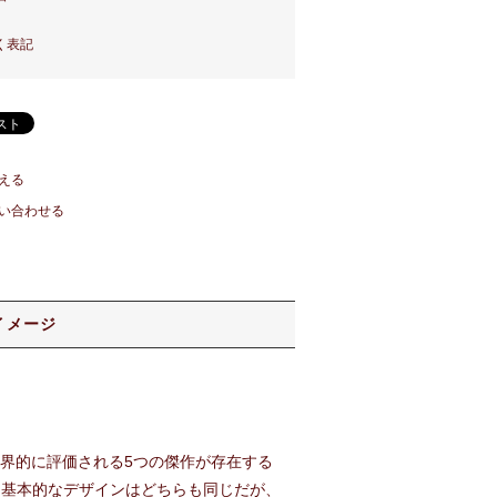
く表記
える
い合わせる
イメージ
世界的に評価される5つの傑作が存在する
た。基本的なデザインはどちらも同じだが、