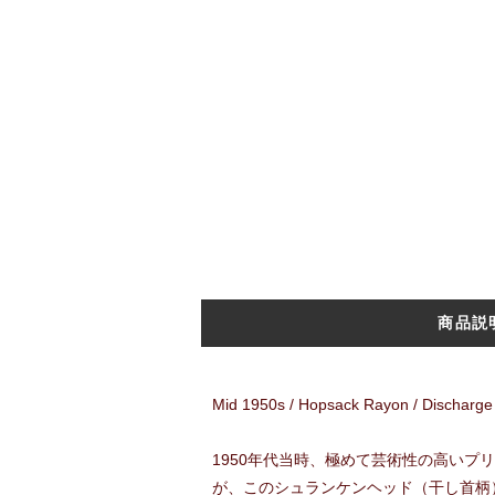
商品説
Mid 1950s / Hopsack Rayon / Discharge 
1950年代当時、極めて芸術性の高い
が、このシュランケンヘッド（干し首柄）