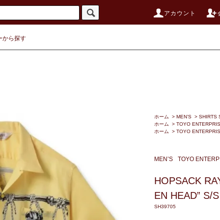
アカウント
ーから探す
ホーム
>
MEN’S
>
SHIRTS 
ホーム
>
TOYO ENTERPRI
ホーム
>
TOYO ENTERPRI
MEN’S
TOYO ENTERP
HOPSACK RA
EN HEAD” S/S
SH39705