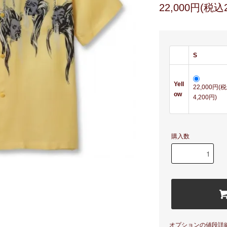
22,000円(税込2
S
Yell
22,000円(
ow
4,200円)
購入数
オプションの値段詳