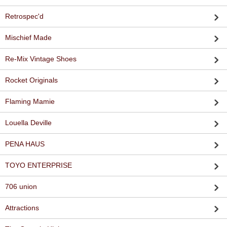
Retrospec'd
Mischief Made
Re-Mix Vintage Shoes
Rocket Originals
Flaming Mamie
Louella Deville
PENA HAUS
TOYO ENTERPRISE
706 union
Attractions