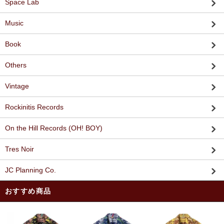
Space Lab
Music
Book
Others
Vintage
Rockinitis Records
On the Hill Records (OH! BOY)
Tres Noir
JC Planning Co.
おすすめ商品