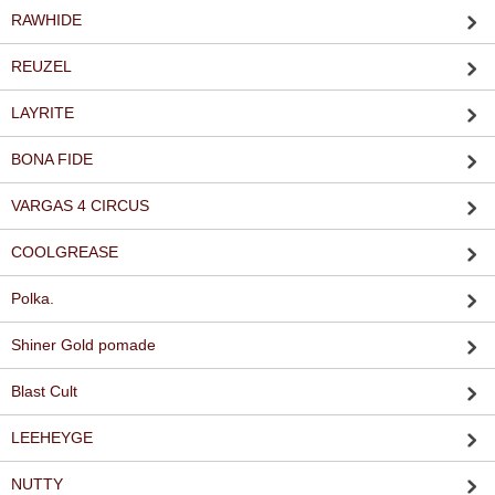
RAWHIDE
REUZEL
LAYRITE
BONA FIDE
VARGAS 4 CIRCUS
COOLGREASE
Polka.
Shiner Gold pomade
Blast Cult
LEEHEYGE
NUTTY