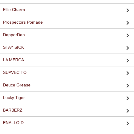
Ellie Charra
Prospectors Pomade
DapperDan
STAY SICK
LA MERCA
SUAVECITO
Deuce Grease
Lucky Tiger
BARBERZ
ENALLOID