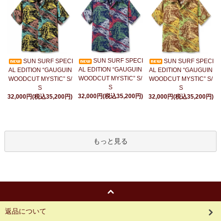
SUN SURF SPECI
SUN SURF SPECI
SUN SURF SPECI
AL EDITION “GAUGUIN
AL EDITION “GAUGUIN
AL EDITION “GAUGUIN
WOODCUT MYSTIC” S/
WOODCUT MYSTIC” S/
WOODCUT MYSTIC” S/
S
S
S
32,000円(税込35,200円)
32,000円(税込35,200円)
32,000円(税込35,200円)
もっと見る
返品について