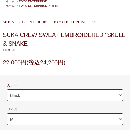
ホーム
>
TOYO ENTERPRISE
ホーム
>
TOYO ENTERPRISE
>
Tops
MEN’S
TOYO ENTERPRISE
TOYO ENTERPRISE
Tops
SUKA CREW SWEAT EMBROIDERED “SKULL
& SNAKE”
TT69650
22,000円(税込24,200円)
カラー
サイズ