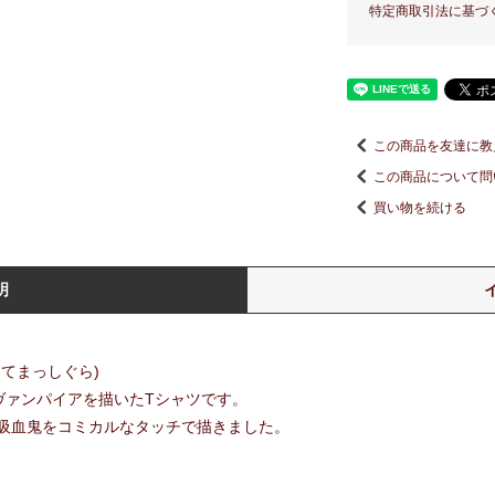
特定商取引法に基づ
この商品を友達に教
この商品について問
買い物を続ける
明
向かってまっしぐら)
るヴァンパイアを描いたTシャツです。
吸血鬼をコミカルなタッチで描きました。