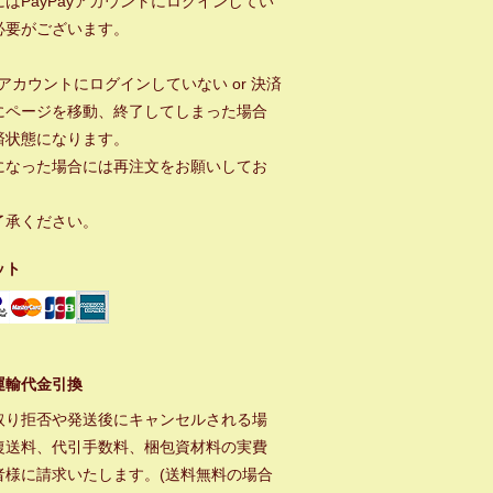
はPayPayアカウントにログインしてい
必要がございます。
ayアカウントにログインしていない or 決済
にページを移動、終了してしまった場合
済状態になります。
になった場合には再注文をお願いしてお
。
了承ください。
ット
運輸代金引換
取り拒否や発送後にキャンセルされる場
復送料、代引手数料、梱包資材料の実費
者様に請求いたします。(送料無料の場合