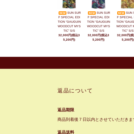
SUN SUR
SUN SUR
SUN 
F SPECIAL EDI
F SPECIAL EDI
F SPECIAL 
TION “GAUGUIN
TION “GAUGUIN
TION “GAUG
WOODCUT MYS
WOODCUT MYS
WOODCUT 
TIC” S/S
TIC” S/S
TIC” S/S
32,000円(税込3
32,000円(税込3
32,000円(
5,200円)
5,200円)
5,200円)
返品について
返品期限
商品到着後７日以内とさせていただきま
返品送料