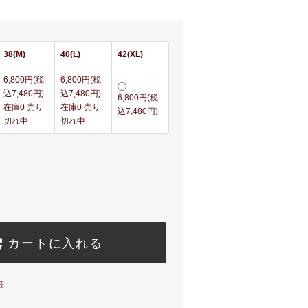
38(M)
40(L)
42(XL)
6,800円(税
6,800円(税
込7,480円)
込7,480円)
6,800円(税
在庫0 売り
在庫0 売り
込7,480円)
切れ中
切れ中
カートに入れる
細