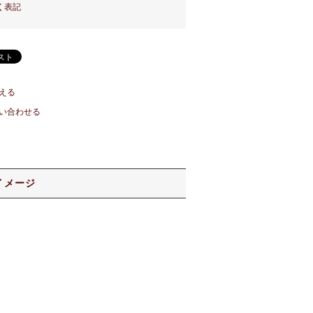
く表記
える
い合わせる
イメージ