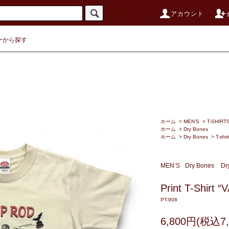
アカウント
ーから探す
ホーム
>
MEN’S
>
T-SHIRT
ホーム
>
Dry Bones
ホーム
>
Dry Bones
>
T-shir
MEN’S
Dry Bones
Dr
Print T-Shirt
PT-908
6,800円(税込7,