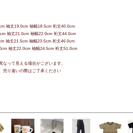
0cm 袖丈19.0cm 袖幅18.5cm 裄丈40.0cm
0cm 袖丈21.0cm 袖幅22.0cm 裄丈44.0cm
0cm 袖丈21.5cm 袖幅23.5cm 裄丈46.0cm
.0cm 袖丈22.0cm 袖幅24.5cm 裄丈51.0cm
異なって見える場合がございます。
、売り違いの際はご了承ください