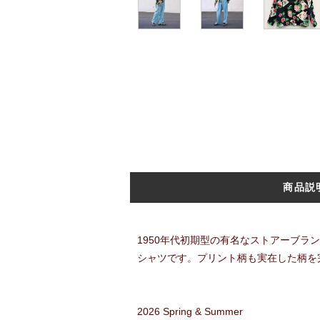
商品説
1950年代初期型の有名なストアーブ
シャツです。プリント柄も実在した柄を
2026 Spring & Summer