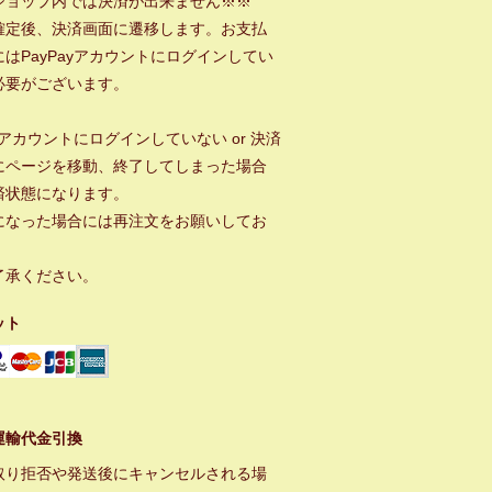
ショップ内では決済が出来ません※※
確定後、決済画面に遷移します。お支払
はPayPayアカウントにログインしてい
必要がございます。
ayアカウントにログインしていない or 決済
にページを移動、終了してしまった場合
済状態になります。
になった場合には再注文をお願いしてお
。
了承ください。
ット
運輸代金引換
取り拒否や発送後にキャンセルされる場