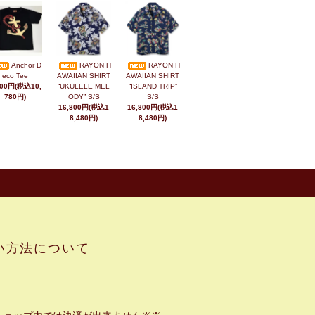
Anchor D
RAYON H
RAYON H
eco Tee
AWAIIAN SHIRT
AWAIIAN SHIRT
800円(税込10,
“UKULELE MEL
“ISLAND TRIP”
780円)
ODY” S/S
S/S
16,800円(税込1
16,800円(税込1
8,480円)
8,480円)
い方法について