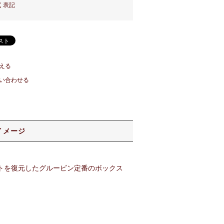
く表記
える
い合わせる
イメージ
ットを復元したグルービン定番のボックス