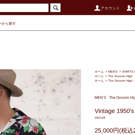
アカウント
ーから探す
ホーム
>
MEN’S
>
SHIRTS 
ホーム
>
The Groovin High
ホーム
>
The Groovin High
MEN’S
The Groovin Hi
Vintage 1950’s 
260105
25,000円(税込2