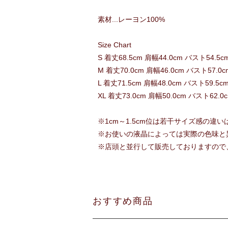
素材...レーヨン100%
Size Chart
S 着丈68.5cm 肩幅44.0cm バスト54.5c
M 着丈70.0cm 肩幅46.0cm バスト57.0c
L 着丈71.5cm 肩幅48.0cm バスト59.5c
XL 着丈73.0cm 肩幅50.0cm バスト62.0
※1cm～1.5cm位は若干サイズ感の違
※お使いの液晶によっては実際の色味と
※店頭と並行して販売しておりますので
おすすめ商品