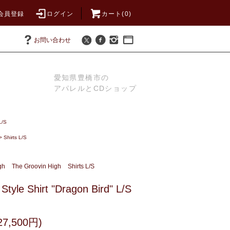
会員登録
ログイン
カート(0)
お問い合わせ
愛知県豊橋市の
アパレルとCDショップ
L/S
>
Shirts L/S
gh
The Groovin High
Shirts L/S
Style Shirt "Dragon Bird" L/S
7,500円)