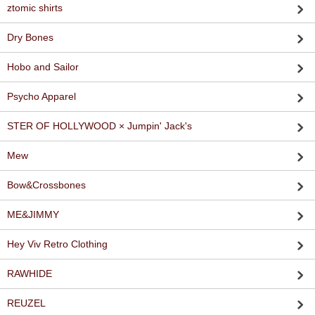
ztomic shirts
Dry Bones
Hobo and Sailor
Psycho Apparel
STER OF HOLLYWOOD × Jumpin' Jack's
Mew
Bow&Crossbones
ME&JIMMY
Hey Viv Retro Clothing
RAWHIDE
REUZEL