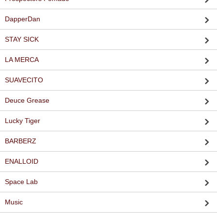
DapperDan
STAY SICK
LA MERCA
SUAVECITO
Deuce Grease
Lucky Tiger
BARBERZ
ENALLOID
Space Lab
Music