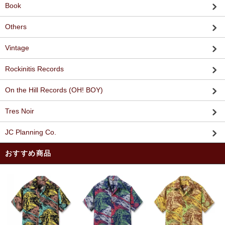
Book
Others
Vintage
Rockinitis Records
On the Hill Records (OH! BOY)
Tres Noir
JC Planning Co.
おすすめ商品