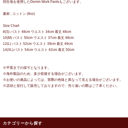
同生地を使用したDenim Work Pantsもございます。
素材...コットン (8oz)
Size Chart
8(S) バスト 48cm ウエスト 34cm 着丈 48cm
10(M) バスト 50cm ウエスト 37cm 着丈 48cm
12(L) バスト 52cm ウエスト 39cm 着丈 49cm
14(XL)バスト 54cm ウエスト 42cm 着丈 50cm
※平置きでの採寸となります。
※海外製品のため、多少前後する場合がございます。
※お使いの液晶によっては、実際の色味と異なって見える場合がございます。
※店頭と並行して販売しておりますので、売り違いの際はご了承ください。
カテゴリーから探す