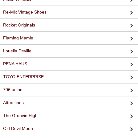
Re-Mix Vintage Shoes
Rocket Originals
Flaming Mamie
Louella Deville
PENA HAUS
TOYO ENTERPRISE
706 union
Attractions
The Groovin High
Old Devil Moon