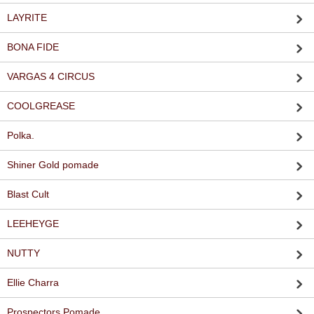
LAYRITE
BONA FIDE
VARGAS 4 CIRCUS
COOLGREASE
Polka.
Shiner Gold pomade
Blast Cult
LEEHEYGE
NUTTY
Ellie Charra
Prospectors Pomade