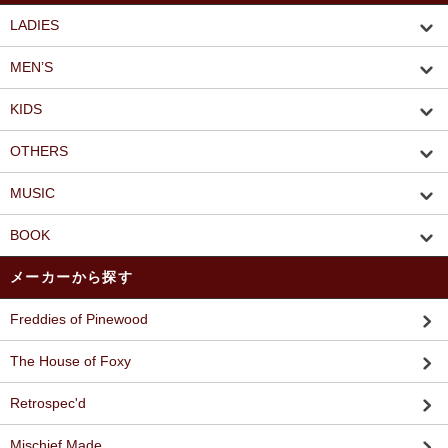
LADIES
MEN’S
KIDS
OTHERS
MUSIC
BOOK
メーカーから探す
Freddies of Pinewood
The House of Foxy
Retrospec'd
Mischief Made