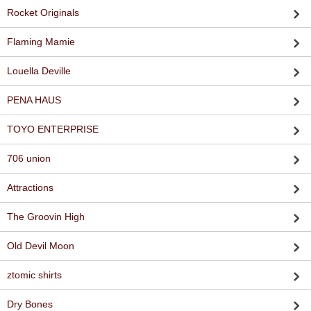
Rocket Originals
Flaming Mamie
Louella Deville
PENA HAUS
TOYO ENTERPRISE
706 union
Attractions
The Groovin High
Old Devil Moon
ztomic shirts
Dry Bones