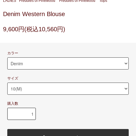
LADIES
Freddies of Pinewood
Freddies of Pinewood
Tops
Denim Western Blouse
9,600円(税込10,560円)
カラー
サイズ
購入数