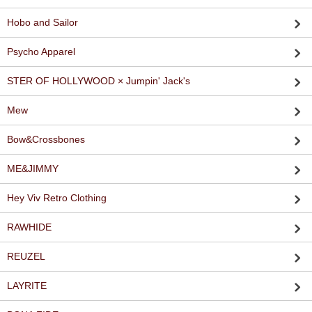
Hobo and Sailor
Psycho Apparel
STER OF HOLLYWOOD × Jumpin' Jack's
Mew
Bow&Crossbones
ME&JIMMY
Hey Viv Retro Clothing
RAWHIDE
REUZEL
LAYRITE