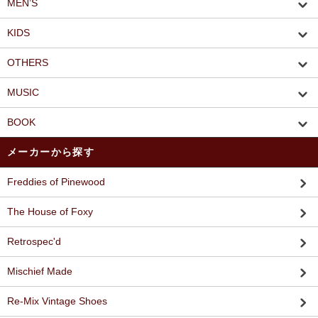
MEN’S
KIDS
OTHERS
MUSIC
BOOK
メーカーから探す
Freddies of Pinewood
The House of Foxy
Retrospec'd
Mischief Made
Re-Mix Vintage Shoes