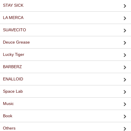
STAY SICK
LA MERCA
SUAVECITO
Deuce Grease
Lucky Tiger
BARBERZ
ENALLOID
Space Lab
Music
Book
Others