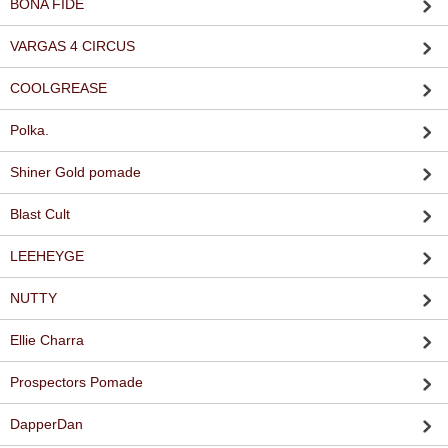
BONA FIDE
VARGAS 4 CIRCUS
COOLGREASE
Polka.
Shiner Gold pomade
Blast Cult
LEEHEYGE
NUTTY
Ellie Charra
Prospectors Pomade
DapperDan