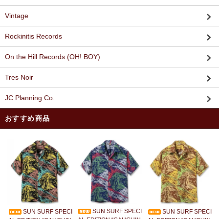
Vintage
Rockinitis Records
On the Hill Records (OH! BOY)
Tres Noir
JC Planning Co.
おすすめ商品
SUN SURF SPECI
SUN SURF SPECI
SUN SURF SPECI