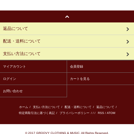
返品について
配送・送料について
支払い方法について
マイアカウント
会員登録
ログイン
カートを見る
お問い合わせ
ホーム
/
支払い方法について
/
配送・送料について
/
返品について
/
特定商取引法に基づく表記
/
プライバシーポリシー
/ / /
RSS
/
ATOM
© 2017 GROOVY CLOTHING & MUSIC. All Rights Reserved.