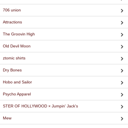
706 union
Attractions
The Groovin High
Old Devil Moon
ztomic shirts
Dry Bones
Hobo and Sailor
Psycho Apparel
STER OF HOLLYWOOD × Jumpin' Jack's
Mew