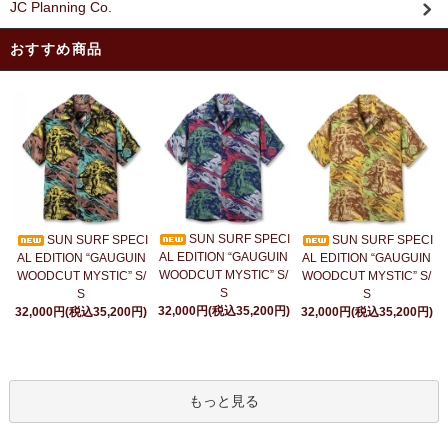
JC Planning Co.
おすすめ商品
SUN SURF SPECI
SUN SURF SPECI
SUN SURF SPECI
AL EDITION “GAUGUIN
AL EDITION “GAUGUIN
AL EDITION “GAUGUIN
WOODCUT MYSTIC” S/
WOODCUT MYSTIC” S/
WOODCUT MYSTIC” S/
S
S
S
32,000円(税込35,200円)
32,000円(税込35,200円)
32,000円(税込35,200円)
もっと見る