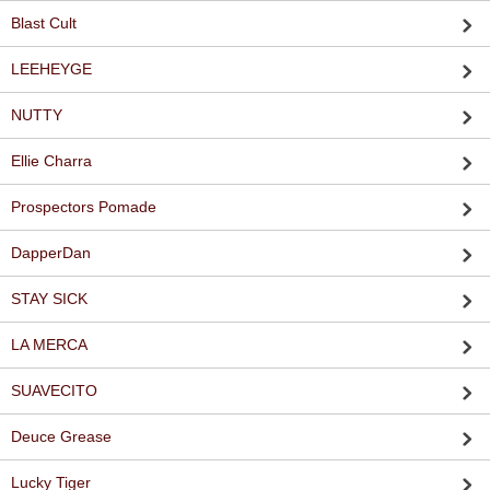
Blast Cult
LEEHEYGE
NUTTY
Ellie Charra
Prospectors Pomade
DapperDan
STAY SICK
LA MERCA
SUAVECITO
Deuce Grease
Lucky Tiger