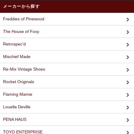
メーカーから探す
Freddies of Pinewood
The House of Foxy
Retrospec'd
Mischief Made
Re-Mix Vintage Shoes
Rocket Originals
Flaming Mamie
Louella Deville
PENA HAUS
TOYO ENTERPRISE