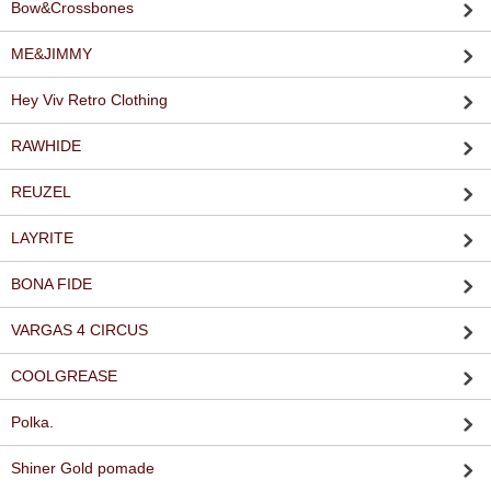
Bow&Crossbones
ME&JIMMY
Hey Viv Retro Clothing
RAWHIDE
REUZEL
LAYRITE
BONA FIDE
VARGAS 4 CIRCUS
COOLGREASE
Polka.
Shiner Gold pomade