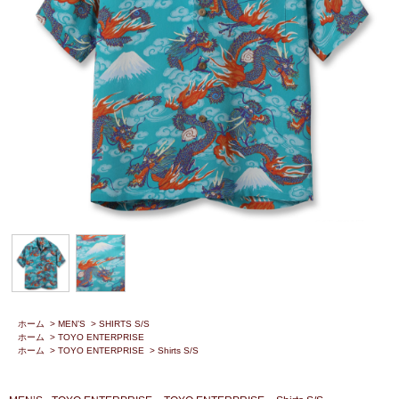
ホーム
>
MEN’S
>
SHIRTS S/S
ホーム
>
TOYO ENTERPRISE
ホーム
>
TOYO ENTERPRISE
>
Shirts S/S