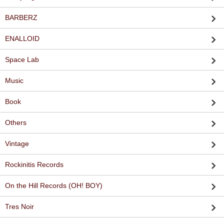
BARBERZ
ENALLOID
Space Lab
Music
Book
Others
Vintage
Rockinitis Records
On the Hill Records (OH! BOY)
Tres Noir