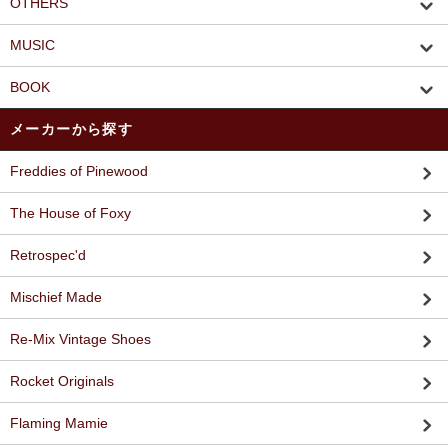
OTHERS
MUSIC
BOOK
メーカーから探す
Freddies of Pinewood
The House of Foxy
Retrospec'd
Mischief Made
Re-Mix Vintage Shoes
Rocket Originals
Flaming Mamie