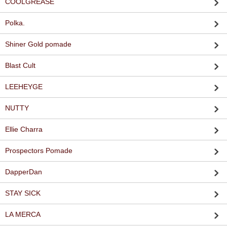
COOLGREASE
Polka.
Shiner Gold pomade
Blast Cult
LEEHEYGE
NUTTY
Ellie Charra
Prospectors Pomade
DapperDan
STAY SICK
LA MERCA