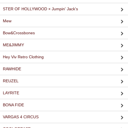
STER OF HOLLYWOOD × Jumpin' Jack's
Mew
Bow&Crossbones
ME&JIMMY
Hey Viv Retro Clothing
RAWHIDE
REUZEL
LAYRITE
BONA FIDE
VARGAS 4 CIRCUS