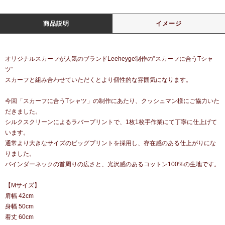
商品説明
イメージ
オリジナルスカーフが人気のブランドLeeheyge制作の”スカーフに合うTシャ
ツ”
スカーフと組み合わせていただくとより個性的な雰囲気になります。
今回「スカーフに合うTシャツ」の制作にあたり、クッシュマン様にご協力いた
だきました。
シルクスクリーンによるラバープリントで、1枚1枚手作業にて丁寧に仕上げて
います。
通常より大きなサイズのビッグプリントを採用し、存在感のある仕上がりにな
りました。
バインダーネックの首周りの広さと、光沢感のあるコットン100%の生地です。
【Mサイズ】
肩幅 42cm
身幅 50cm
着丈 60cm