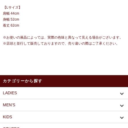
【Lサイズ】
肩幅 44cm
身幅 52cm
着丈 62cm
※お使いの液晶によっては、実際の色味と異なって見える場合がございます。
※店頭と並行して販売しておりますので、売り違いの際はご了承ください。
カテゴリーから探す
LADIES
MEN’S
KIDS