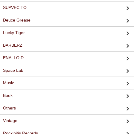
SUAVECITO
Deuce Grease
Lucky Tiger
BARBERZ
ENALLOID
Space Lab
Music
Book
Others
Vintage
Rockinitis Records