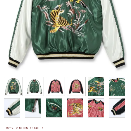
ホーム
>
MEN’S
>
OUTER