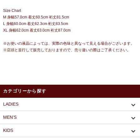
Size Chart
M 身幅57.0cm 着丈60.5cm 裄丈81.5cm
L 身幅60.0cm 着丈62.3cm 裄丈83.5cm
XL 身幅62.0cm 着丈63.0cm 裄丈87.0cm
※お使いの液晶によっては、実際の色味と異なって見える場合がございます。
※店頭と並行して販売しておりますので、売り違いの際はご了承ください。
カテゴリーから探す
LADIES
MEN’S
KIDS