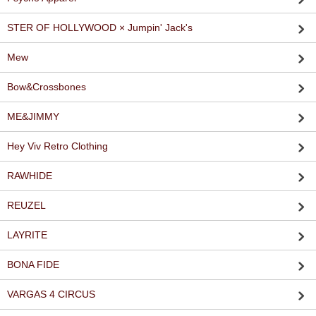
STER OF HOLLYWOOD × Jumpin' Jack's
Mew
Bow&Crossbones
ME&JIMMY
Hey Viv Retro Clothing
RAWHIDE
REUZEL
LAYRITE
BONA FIDE
VARGAS 4 CIRCUS