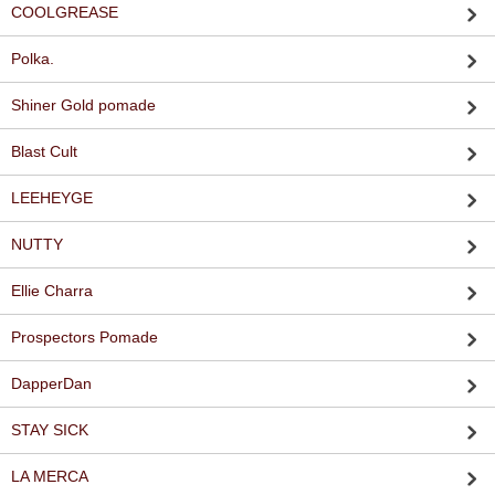
COOLGREASE
Polka.
Shiner Gold pomade
Blast Cult
LEEHEYGE
NUTTY
Ellie Charra
Prospectors Pomade
DapperDan
STAY SICK
LA MERCA