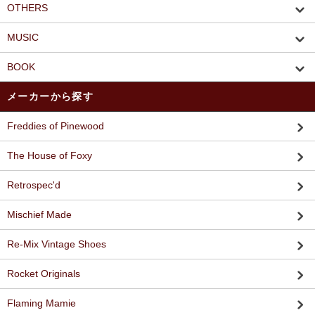
OTHERS
MUSIC
BOOK
メーカーから探す
Freddies of Pinewood
The House of Foxy
Retrospec'd
Mischief Made
Re-Mix Vintage Shoes
Rocket Originals
Flaming Mamie