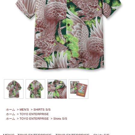
ホーム
>
MEN’S
>
SHIRTS S/S
ホーム
>
TOYO ENTERPRISE
ホーム
>
TOYO ENTERPRISE
>
Shirts S/S