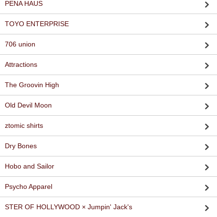
PENA HAUS
TOYO ENTERPRISE
706 union
Attractions
The Groovin High
Old Devil Moon
ztomic shirts
Dry Bones
Hobo and Sailor
Psycho Apparel
STER OF HOLLYWOOD × Jumpin' Jack's