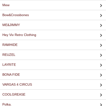
Mew
Bow&Crossbones
ME&JIMMY
Hey Viv Retro Clothing
RAWHIDE
REUZEL
LAYRITE
BONA FIDE
VARGAS 4 CIRCUS
COOLGREASE
Polka.