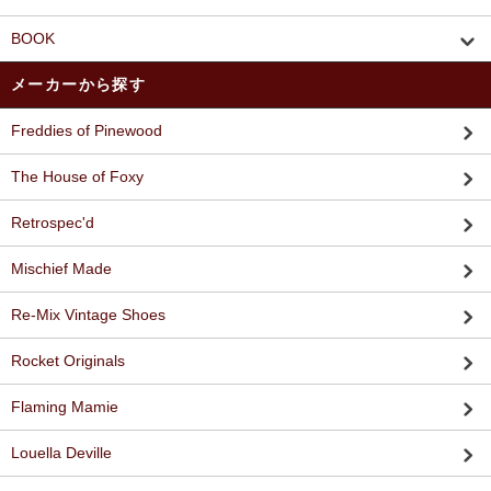
BOOK
メーカーから探す
Freddies of Pinewood
The House of Foxy
Retrospec'd
Mischief Made
Re-Mix Vintage Shoes
Rocket Originals
Flaming Mamie
Louella Deville