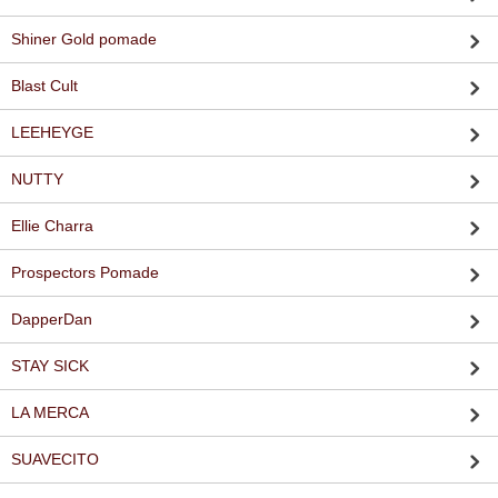
Shiner Gold pomade
Blast Cult
LEEHEYGE
NUTTY
Ellie Charra
Prospectors Pomade
DapperDan
STAY SICK
LA MERCA
SUAVECITO