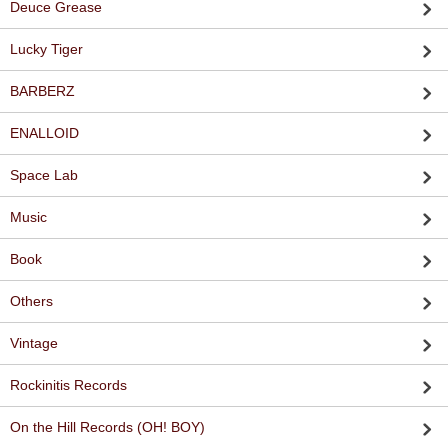
Deuce Grease
Lucky Tiger
BARBERZ
ENALLOID
Space Lab
Music
Book
Others
Vintage
Rockinitis Records
On the Hill Records (OH! BOY)