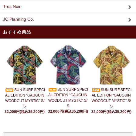
Tres Noir
JC Planning Co.
おすすめ商品
SUN SURF SPECI
SUN SURF SPECI
SUN SURF SPECI
AL EDITION “GAUGUIN
AL EDITION “GAUGUIN
AL EDITION “GAUGUIN
WOODCUT MYSTIC” S/
WOODCUT MYSTIC” S/
WOODCUT MYSTIC” S/
S
S
S
32,000円(税込35,200円)
32,000円(税込35,200円)
32,000円(税込35,200円)