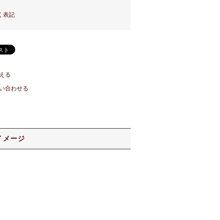
く表記
える
い合わせる
イメージ