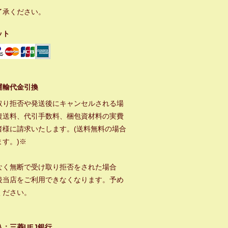
了承ください。
ット
運輸代金引換
取り拒否や発送後にキャンセルされる場
復送料、代引手数料、梱包資材料の実費
者様に請求いたします。(送料無料の場合
ます。)※
なく無断で受け取り拒否をされた場合
後当店をご利用できなくなります。予め
ください。
込：三菱UFJ銀行