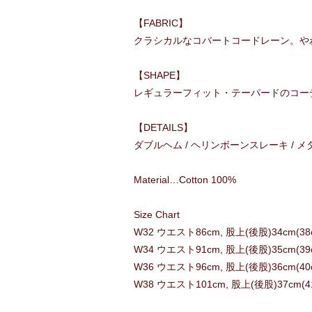
【FABRIC】
クラシカルなコバートコードレーン。や
【SHAPE】
レギュラーフィット・テーパードのコー
【DETAILS】
ダブルヘム / ヘリンボーンスレーキ / 
Material…Cotton 100%
Size Chart
W32 ウエスト86cm, 股上(後股)34cm(38
W34 ウエスト91cm, 股上(後股)35cm(39c
W36 ウエスト96cm, 股上(後股)36cm(40c
W38 ウエスト101cm, 股上(後股)37cm(41