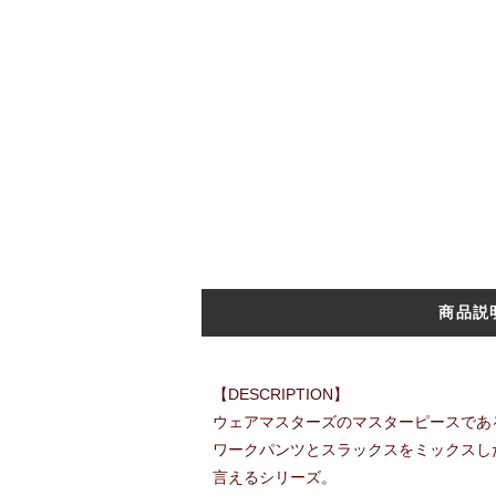
商品説
【DESCRIPTION】
ウェアマスターズのマスターピースであ
ワークパンツとスラックスをミックスし
言えるシリーズ。