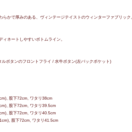
わらかで厚みのある、ヴィンテージテイストのウィンターファブリック
ディネートしやすいボトムライン。
メタルボタンのフロントフライ / 水牛ボタン(左バックポケット)
cm), 股下72cm, ワタリ38cm
m), 股下72cm, ワタリ39.5cm
m), 股下72cm, ワタリ40.5cm
cm), 股下72cm, ワタリ41.5cm