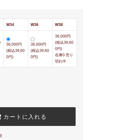
W34
W36
W38
36,000円
0
(税込39,60
36,000円
36,000円
0円)
(税込39,60
(税込39,60
り
在庫0 売り
0円)
0円)
切れ中
カートに入れる
細