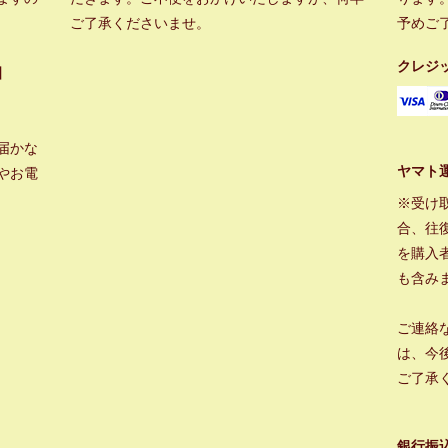
ご了承くださいませ。
予めご
クレジ
】
届かな
ヤマト
やお電
※受け
合、往
を購入
も含み
ご連絡
は、今
ご了承
銀行振