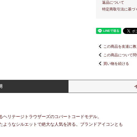
返品について
特定商取引法に基づ
この商品を友達に教
この商品について問
買い物を続ける
明
るヘリテージトラウザーズのコバートコードモデル。
たようなシルエットで絶大な人気を誇る。ブランドアイコンとも