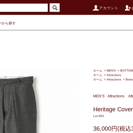
アカウント
ーから探す
ホーム
>
MEN’S
>
BOTTOM
ホーム
>
Attractions
ホーム
>
Attractions
>
Bott
MEN’S
Attractions
Att
Heritage Cover
Lot.863
36,000円(税込3