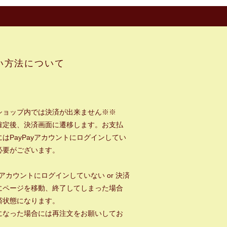
い方法について
ショップ内では決済が出来ません※※
確定後、決済画面に遷移します。お支払
はPayPayアカウントにログインしてい
必要がございます。
ayアカウントにログインしていない or 決済
にページを移動、終了してしまった場合
済状態になります。
になった場合には再注文をお願いしてお
。