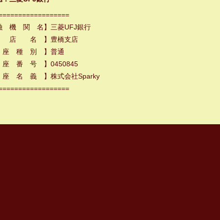
==================
融 機 関 名】三菱UFJ銀行
 店 名 】豊橋支店
 座 種 別 】普通
座 番 号 】0450845
座 名 義 】株式会社Sparky
==================