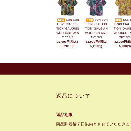
SUN SUR
SUN SUR
SUN 
F SPECIAL EDI
F SPECIAL EDI
F SPECIAL 
TION “GAUGUIN
TION “GAUGUIN
TION “GAUG
WOODCUT MYS
WOODCUT MYS
WOODCUT 
TIC” S/S
TIC” S/S
TIC” S/S
32,000円(税込3
32,000円(税込3
32,000円(
5,200円)
5,200円)
5,200円)
返品について
返品期限
商品到着後７日以内とさせていただきま