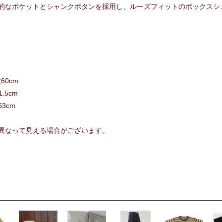
的なポケットとシャンクボタンを採用し、ルーズフィットのボックスシェ
丈60cm
.5cm
63cm
異なって見える場合がございます。