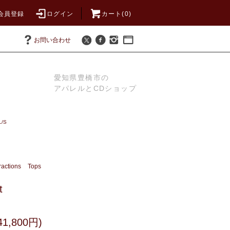
会員登録
ログイン
カート(0)
お問い合わせ
愛知県豊橋市の
アパレルとCDショップ
L/S
ractions
Tops
t
1,800円)