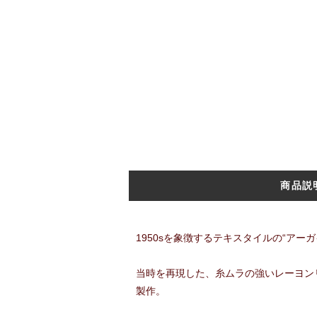
商品説
1950sを象徴するテキスタイルの“ア
当時を再現した、糸ムラの強いレーヨン
製作。