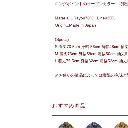
ロングポイントのオープンカラー、特徴
Material…Rayon70%、Linen30%
Origin...Made in Japan
(Specs)
S 着丈70.5cm 身幅 56cm 肩幅48cm 袖
M 着丈73cm 身幅59cm 肩幅50cm 袖丈61
L 着丈75.5cm 身幅62cm 肩幅52cm 袖丈
※お使いの液晶によっては実際の色味と
おすすめ商品