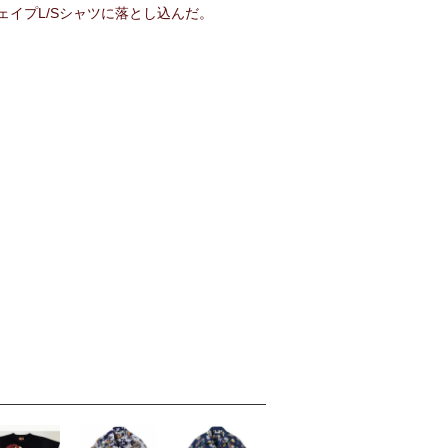
イプL/Sシャツに落とし込んだ。