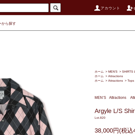
アカウント
ーから探す
ホーム
>
MEN’S
>
SHIRTS 
ホーム
>
Attractions
ホーム
>
Attractions
>
Tops
MEN’S
Attractions
Att
Argyle L/S Shir
Lot.820
38,000円(税込4