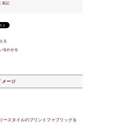
く表記
える
い合わせる
イメージ
リースタイルのプリントファブリックを