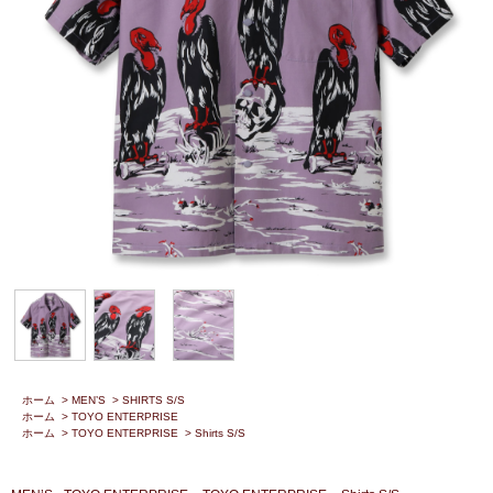
ホーム
>
MEN’S
>
SHIRTS S/S
ホーム
>
TOYO ENTERPRISE
ホーム
>
TOYO ENTERPRISE
>
Shirts S/S