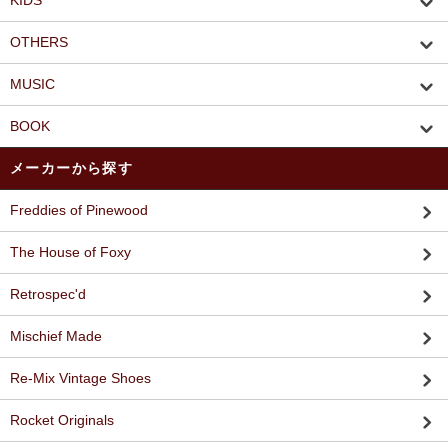
KIDS
OTHERS
MUSIC
BOOK
メーカーから探す
Freddies of Pinewood
The House of Foxy
Retrospec'd
Mischief Made
Re-Mix Vintage Shoes
Rocket Originals