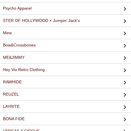
Psycho Apparel
STER OF HOLLYWOOD × Jumpin' Jack's
Mew
Bow&Crossbones
ME&JIMMY
Hey Viv Retro Clothing
RAWHIDE
REUZEL
LAYRITE
BONA FIDE