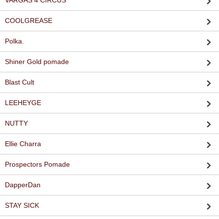
VARGAS 4 CIRCUS
COOLGREASE
Polka.
Shiner Gold pomade
Blast Cult
LEEHEYGE
NUTTY
Ellie Charra
Prospectors Pomade
DapperDan
STAY SICK