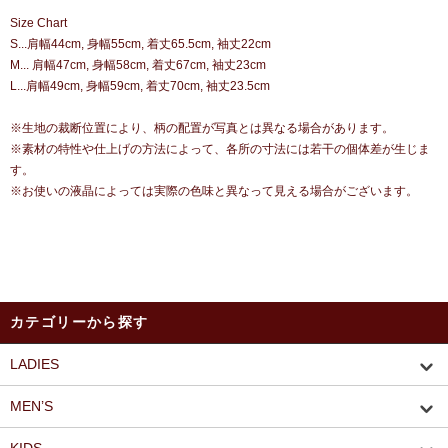
Size Chart
S...肩幅44cm, 身幅55cm, 着丈65.5cm, 袖丈22cm
M... 肩幅47cm, 身幅58cm, 着丈67cm, 袖丈23cm
L...肩幅49cm, 身幅59cm, 着丈70cm, 袖丈23.5cm
※生地の裁断位置により、柄の配置が写真とは異なる場合があります。
※素材の特性や仕上げの方法によって、各所の寸法には若干の個体差が生じま
す。
※お使いの液晶によっては実際の色味と異なって見える場合がございます。
カテゴリーから探す
LADIES
MEN’S