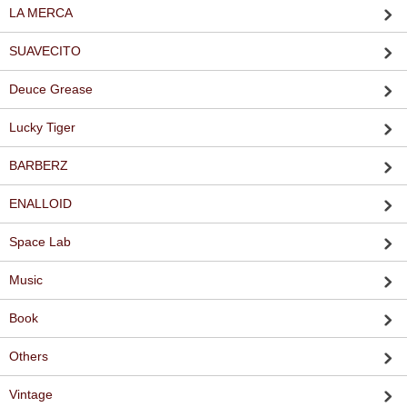
LA MERCA
SUAVECITO
Deuce Grease
Lucky Tiger
BARBERZ
ENALLOID
Space Lab
Music
Book
Others
Vintage