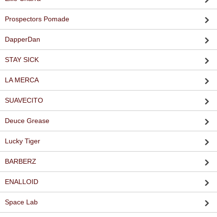
Prospectors Pomade
DapperDan
STAY SICK
LA MERCA
SUAVECITO
Deuce Grease
Lucky Tiger
BARBERZ
ENALLOID
Space Lab