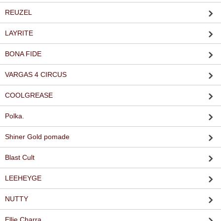
REUZEL
LAYRITE
BONA FIDE
VARGAS 4 CIRCUS
COOLGREASE
Polka.
Shiner Gold pomade
Blast Cult
LEEHEYGE
NUTTY
Ellie Charra