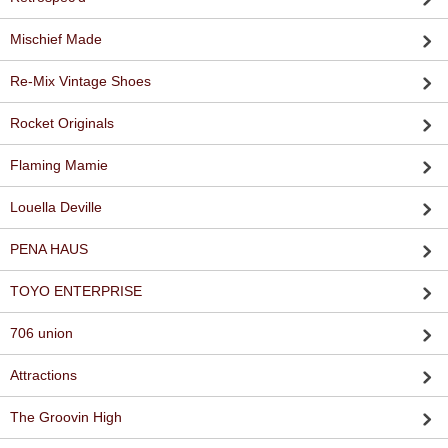
Mischief Made
Re-Mix Vintage Shoes
Rocket Originals
Flaming Mamie
Louella Deville
PENA HAUS
TOYO ENTERPRISE
706 union
Attractions
The Groovin High