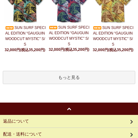
SUN SURF SPECI
SUN SURF SPECI
SUN SURF SPECI
AL EDITION “GAUGUIN
AL EDITION “GAUGUIN
AL EDITION “GAUGUIN
WOODCUT MYSTIC” S/
WOODCUT MYSTIC” S/
WOODCUT MYSTIC” S/
S
S
S
32,000円(税込35,200円)
32,000円(税込35,200円)
32,000円(税込35,200円)
もっと見る
返品について
配送・送料について