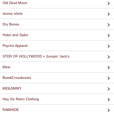
Old Devil Moon
ztomic shirts
Dry Bones
Hobo and Sailor
Psycho Apparel
STER OF HOLLYWOOD × Jumpin' Jack's
Mew
Bow&Crossbones
ME&JIMMY
Hey Viv Retro Clothing
RAWHIDE