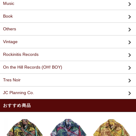
Music
Book
Others
Vintage
Rockinitis Records
On the Hill Records (OH! BOY)
Tres Noir
JC Planning Co.
おすすめ商品