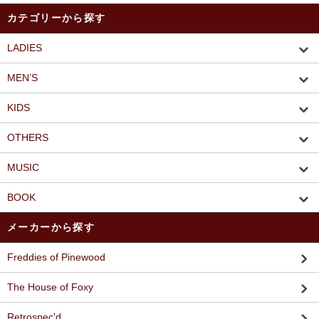
カテゴリーから探す
LADIES
MEN’S
KIDS
OTHERS
MUSIC
BOOK
メーカーから探す
Freddies of Pinewood
The House of Foxy
Retrospec'd