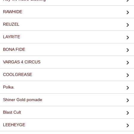
RAWHIDE
REUZEL
LAYRITE
BONA FIDE
VARGAS 4 CIRCUS
COOLGREASE
Polka.
Shiner Gold pomade
Blast Cult
LEEHEYGE