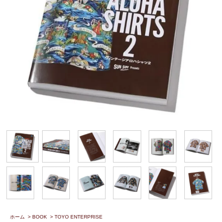
ホーム
>
BOOK
>
TOYO ENTERPRISE