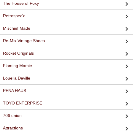
The House of Foxy
Retrospec'd
Mischief Made
Re-Mix Vintage Shoes
Rocket Originals
Flaming Mamie
Louella Deville
PENA HAUS
TOYO ENTERPRISE
706 union
Attractions