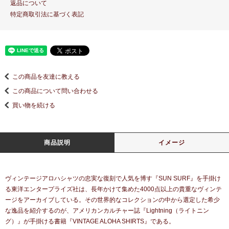
返品について
特定商取引法に基づく表記
この商品を友達に教える
この商品について問い合わせる
買い物を続ける
商品説明
イメージ
ヴィンテージアロハシャツの忠実な復刻で人気を博す『SUN SURF』を手掛け
る東洋エンタープライズ社は、長年かけて集めた4000点以上の貴重なヴィンテ
ージをアーカイブしている。その世界的なコレクションの中から選定した希少
な逸品を紹介するのが、アメリカンカルチャー誌『Lightning（ライトニン
グ）』が手掛ける書籍『VINTAGE ALOHA SHIRTS』である。