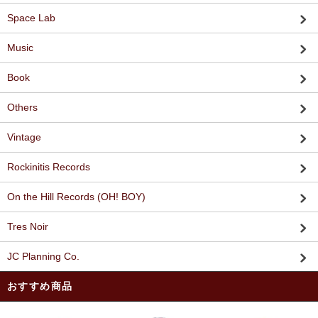
Space Lab
Music
Book
Others
Vintage
Rockinitis Records
On the Hill Records (OH! BOY)
Tres Noir
JC Planning Co.
おすすめ商品