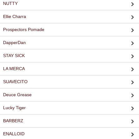
NUTTY
Ellie Charra
Prospectors Pomade
DapperDan
STAY SICK
LA MERCA
SUAVECITO
Deuce Grease
Lucky Tiger
BARBERZ
ENALLOID