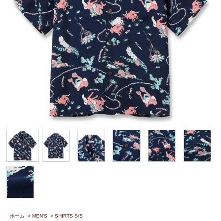
ホーム
>
MEN’S
>
SHIRTS S/S