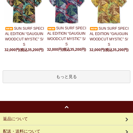
SUN SURF SPECI
SUN SURF SPECI
SUN SURF SPECI
AL EDITION “GAUGUIN
AL EDITION “GAUGUIN
AL EDITION “GAUGUIN
WOODCUT MYSTIC” S/
WOODCUT MYSTIC” S/
WOODCUT MYSTIC” S/
S
S
S
32,000円(税込35,200円)
32,000円(税込35,200円)
32,000円(税込35,200円)
もっと見る
返品について
配送・送料について