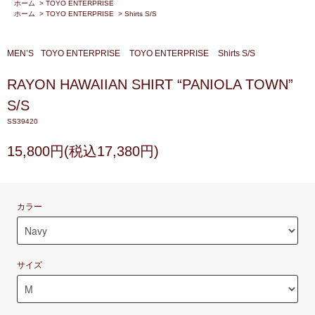
ホーム
>
TOYO ENTERPRISE
ホーム
>
TOYO ENTERPRISE
>
Shirts S/S
MEN’S
TOYO ENTERPRISE
TOYO ENTERPRISE
Shirts S/S
RAYON HAWAIIAN SHIRT “PANIOLA TOWN”
S/S
SS39420
15,800円(税込17,380円)
カラー
サイズ