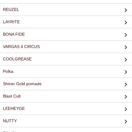
REUZEL
LAYRITE
BONA FIDE
VARGAS 4 CIRCUS
COOLGREASE
Polka.
Shiner Gold pomade
Blast Cult
LEEHEYGE
NUTTY