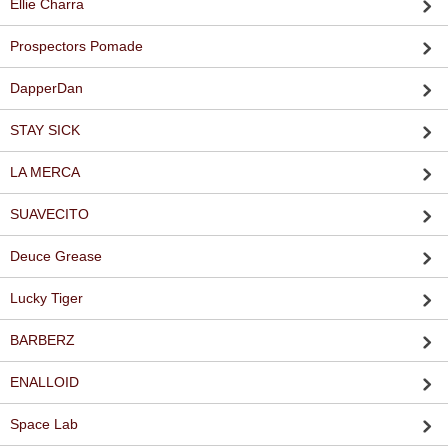
Ellie Charra
Prospectors Pomade
DapperDan
STAY SICK
LA MERCA
SUAVECITO
Deuce Grease
Lucky Tiger
BARBERZ
ENALLOID
Space Lab