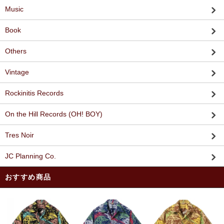
Music
Book
Others
Vintage
Rockinitis Records
On the Hill Records (OH! BOY)
Tres Noir
JC Planning Co.
おすすめ商品