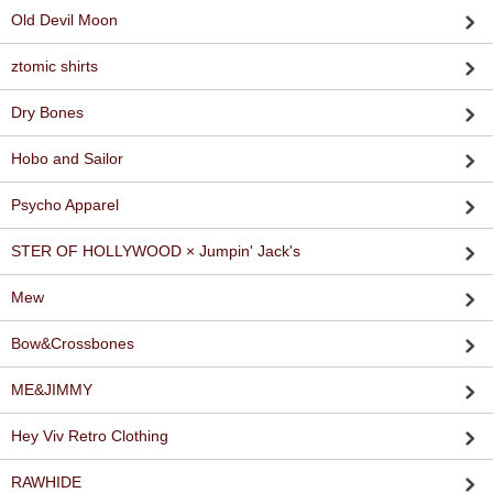
Old Devil Moon
ztomic shirts
Dry Bones
Hobo and Sailor
Psycho Apparel
STER OF HOLLYWOOD × Jumpin' Jack's
Mew
Bow&Crossbones
ME&JIMMY
Hey Viv Retro Clothing
RAWHIDE