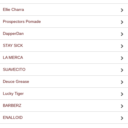
Ellie Charra
Prospectors Pomade
DapperDan
STAY SICK
LA MERCA
SUAVECITO
Deuce Grease
Lucky Tiger
BARBERZ
ENALLOID