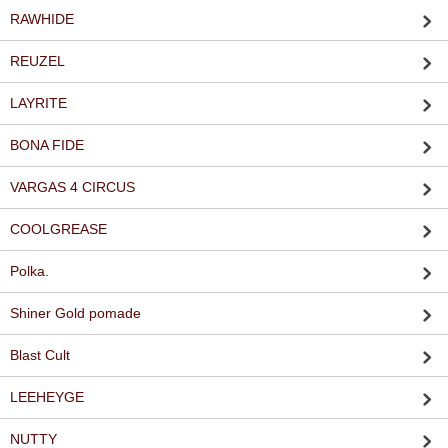
RAWHIDE
REUZEL
LAYRITE
BONA FIDE
VARGAS 4 CIRCUS
COOLGREASE
Polka.
Shiner Gold pomade
Blast Cult
LEEHEYGE
NUTTY