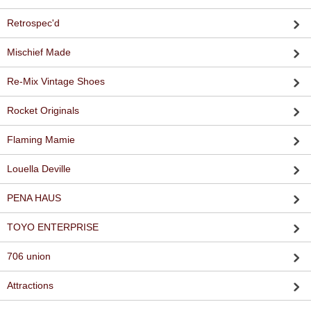
Retrospec'd
Mischief Made
Re-Mix Vintage Shoes
Rocket Originals
Flaming Mamie
Louella Deville
PENA HAUS
TOYO ENTERPRISE
706 union
Attractions