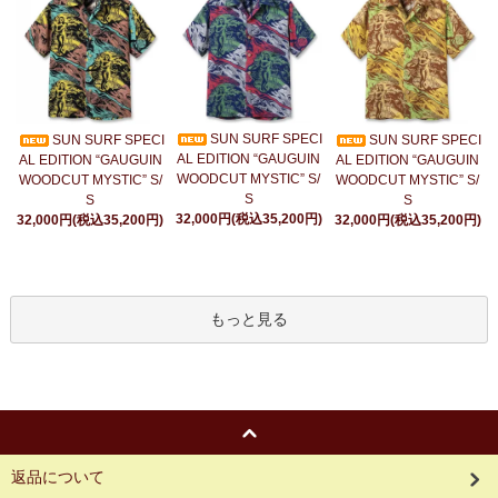
SUN SURF SPECI
SUN SURF SPECI
SUN SURF SPECI
AL EDITION “GAUGUIN
AL EDITION “GAUGUIN
AL EDITION “GAUGUIN
WOODCUT MYSTIC” S/
WOODCUT MYSTIC” S/
WOODCUT MYSTIC” S/
S
S
S
32,000円(税込35,200円)
32,000円(税込35,200円)
32,000円(税込35,200円)
もっと見る
返品について