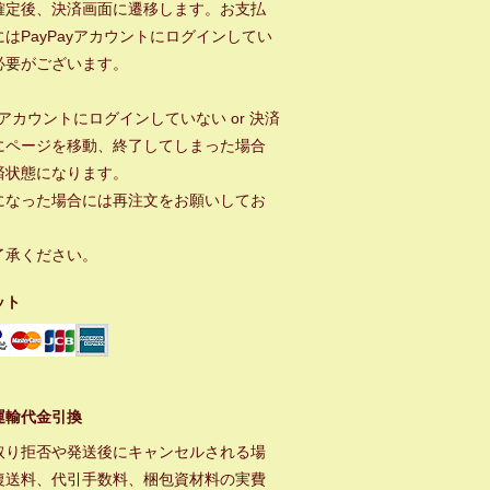
確定後、決済画面に遷移します。お支払
はPayPayアカウントにログインしてい
必要がございます。
ayアカウントにログインしていない or 決済
にページを移動、終了してしまった場合
済状態になります。
になった場合には再注文をお願いしてお
。
了承ください。
ット
運輸代金引換
取り拒否や発送後にキャンセルされる場
復送料、代引手数料、梱包資材料の実費