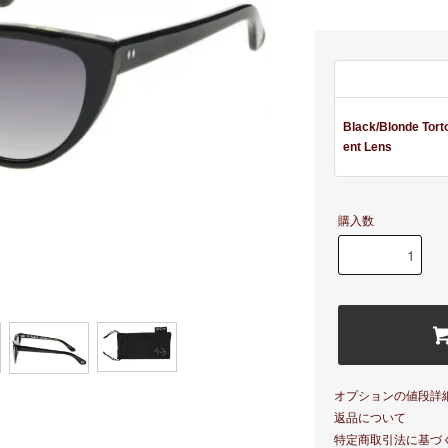
Black/Blonde Tort
ent Lens
購入数
オプションの値段詳
返品について
特定商取引法に基づ