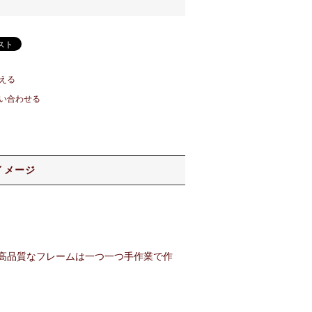
える
い合わせる
イメージ
高品質なフレームは一つ一つ手作業で作