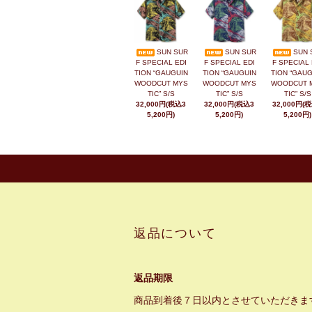
SUN SUR
SUN SUR
SUN 
F SPECIAL EDI
F SPECIAL EDI
F SPECIAL 
TION “GAUGUIN
TION “GAUGUIN
TION “GAUG
WOODCUT MYS
WOODCUT MYS
WOODCUT 
TIC” S/S
TIC” S/S
TIC” S/S
32,000円(税込3
32,000円(税込3
32,000円(
5,200円)
5,200円)
5,200円)
返品について
返品期限
商品到着後７日以内とさせていただきま