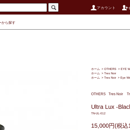
アカウント
ーから探す
ホーム
>
OTHERS
>
EYE 
ホーム
>
Tres Noir
ホーム
>
Tres Noir
>
Eye W
OTHERS
Tres Noir
T
Ultra Lux -Blac
TN-UL-012
15,000円(税込1