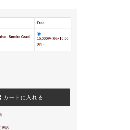
Free
oise - Smoke Gradi
15,000円(税込16,50
0円)
カートに入れる
細
く表記