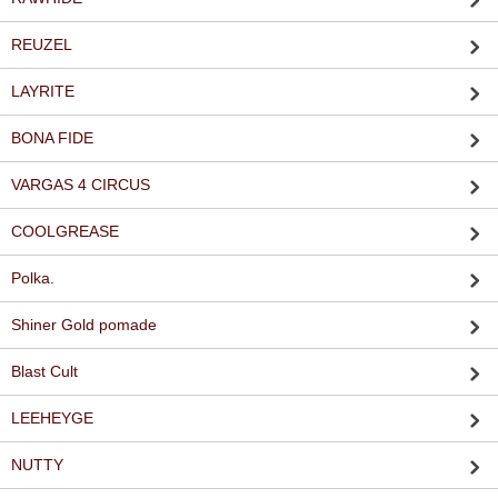
REUZEL
LAYRITE
BONA FIDE
VARGAS 4 CIRCUS
COOLGREASE
Polka.
Shiner Gold pomade
Blast Cult
LEEHEYGE
NUTTY