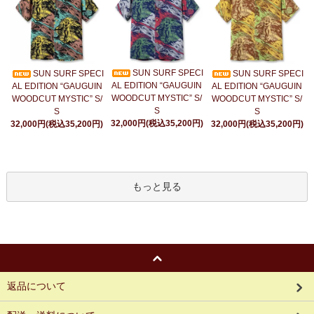
SUN SURF SPECI
SUN SURF SPECI
SUN SURF SPECI
AL EDITION “GAUGUIN
AL EDITION “GAUGUIN
AL EDITION “GAUGUIN
WOODCUT MYSTIC” S/
WOODCUT MYSTIC” S/
WOODCUT MYSTIC” S/
S
S
S
32,000円(税込35,200円)
32,000円(税込35,200円)
32,000円(税込35,200円)
もっと見る
返品について