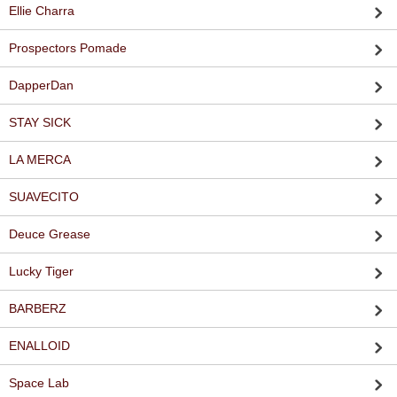
Ellie Charra
Prospectors Pomade
DapperDan
STAY SICK
LA MERCA
SUAVECITO
Deuce Grease
Lucky Tiger
BARBERZ
ENALLOID
Space Lab