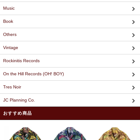
Music
Book
Others
Vintage
Rockinitis Records
On the Hill Records (OH! BOY)
Tres Noir
JC Planning Co.
おすすめ商品