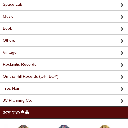
Space Lab
Music
Book
Others
Vintage
Rockinitis Records
On the Hill Records (OH! BOY)
Tres Noir
JC Planning Co.
おすすめ商品