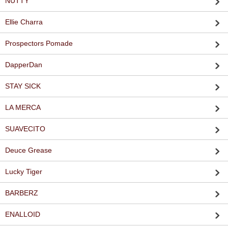
NUTTY
Ellie Charra
Prospectors Pomade
DapperDan
STAY SICK
LA MERCA
SUAVECITO
Deuce Grease
Lucky Tiger
BARBERZ
ENALLOID