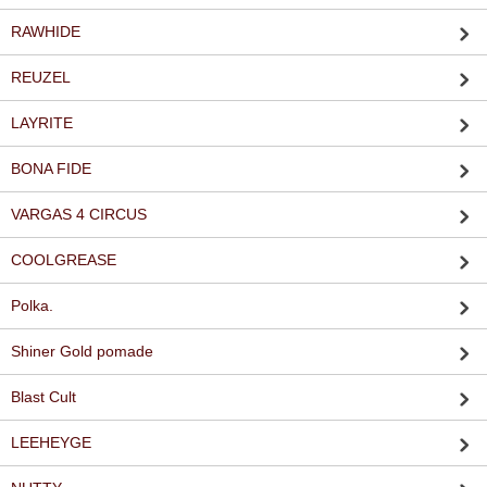
RAWHIDE
REUZEL
LAYRITE
BONA FIDE
VARGAS 4 CIRCUS
COOLGREASE
Polka.
Shiner Gold pomade
Blast Cult
LEEHEYGE