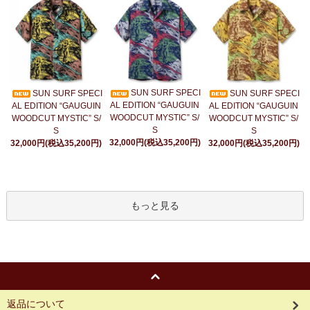
SUN SURF SPECI
SUN SURF SPECI
SUN SURF SPECI
AL EDITION “GAUGUIN
AL EDITION “GAUGUIN
AL EDITION “GAUGUIN
WOODCUT MYSTIC” S/
WOODCUT MYSTIC” S/
WOODCUT MYSTIC” S/
S
S
S
32,000円(税込35,200円)
32,000円(税込35,200円)
32,000円(税込35,200円)
もっと見る
返品について