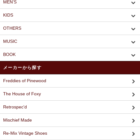
MEN’S
KIDS
OTHERS
MUSIC
BOOK
メーカーから探す
Freddies of Pinewood
The House of Foxy
Retrospec'd
Mischief Made
Re-Mix Vintage Shoes