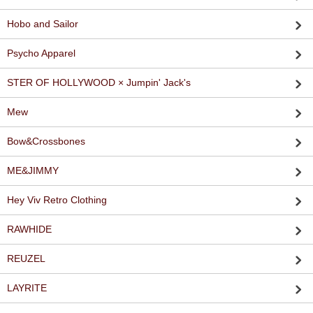
Hobo and Sailor
Psycho Apparel
STER OF HOLLYWOOD × Jumpin' Jack's
Mew
Bow&Crossbones
ME&JIMMY
Hey Viv Retro Clothing
RAWHIDE
REUZEL
LAYRITE