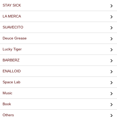
STAY SICK
LA MERCA
SUAVECITO
Deuce Grease
Lucky Tiger
BARBERZ
ENALLOID
Space Lab
Music
Book
Others