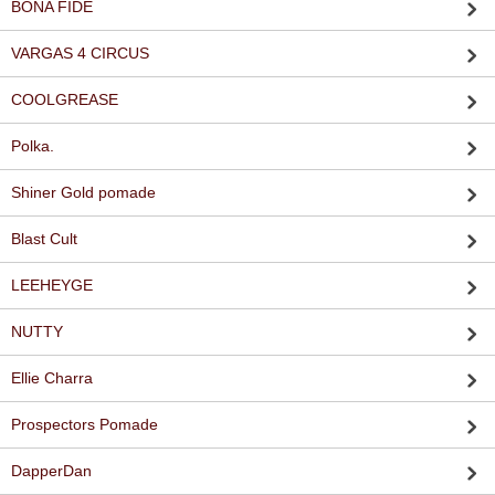
BONA FIDE
VARGAS 4 CIRCUS
COOLGREASE
Polka.
Shiner Gold pomade
Blast Cult
LEEHEYGE
NUTTY
Ellie Charra
Prospectors Pomade
DapperDan