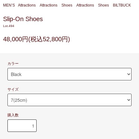
MEN’S
Attractions
Attractions
Shoes
Attractions
Shoes
BILTBUCK
Slip-On Shoes
Lot.494
48,000円(税込52,800円)
カラー
サイズ
購入数