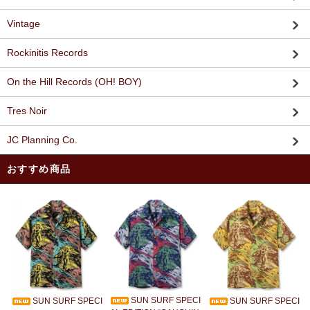
Vintage
Rockinitis Records
On the Hill Records (OH! BOY)
Tres Noir
JC Planning Co.
おすすめ商品
SUN SURF SPECI
SUN SURF SPECI
SUN SURF SPECI