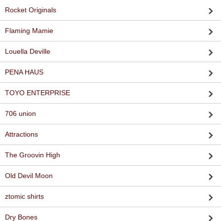
Rocket Originals
Flaming Mamie
Louella Deville
PENA HAUS
TOYO ENTERPRISE
706 union
Attractions
The Groovin High
Old Devil Moon
ztomic shirts
Dry Bones