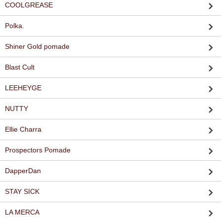
COOLGREASE
Polka.
Shiner Gold pomade
Blast Cult
LEEHEYGE
NUTTY
Ellie Charra
Prospectors Pomade
DapperDan
STAY SICK
LA MERCA