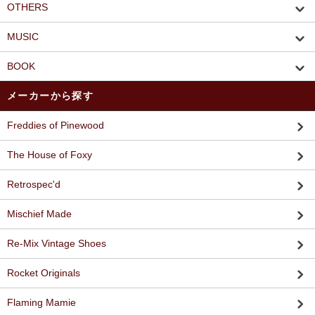
OTHERS
MUSIC
BOOK
メーカーから探す
Freddies of Pinewood
The House of Foxy
Retrospec'd
Mischief Made
Re-Mix Vintage Shoes
Rocket Originals
Flaming Mamie