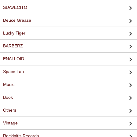
SUAVECITO
Deuce Grease
Lucky Tiger
BARBERZ
ENALLOID
Space Lab
Music
Book
Others
Vintage
Rockinitis Records