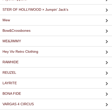
STER OF HOLLYWOOD × Jumpin' Jack's
Mew
Bow&Crossbones
ME&JIMMY
Hey Viv Retro Clothing
RAWHIDE
REUZEL
LAYRITE
BONA FIDE
VARGAS 4 CIRCUS