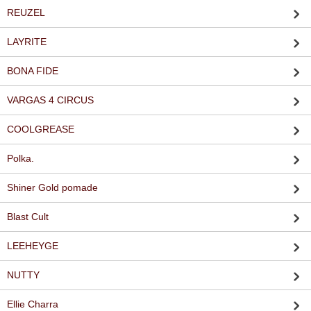
REUZEL
LAYRITE
BONA FIDE
VARGAS 4 CIRCUS
COOLGREASE
Polka.
Shiner Gold pomade
Blast Cult
LEEHEYGE
NUTTY
Ellie Charra