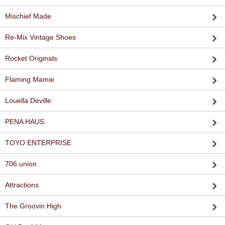
Mischief Made
Re-Mix Vintage Shoes
Rocket Originals
Flaming Mamie
Louella Deville
PENA HAUS
TOYO ENTERPRISE
706 union
Attractions
The Groovin High