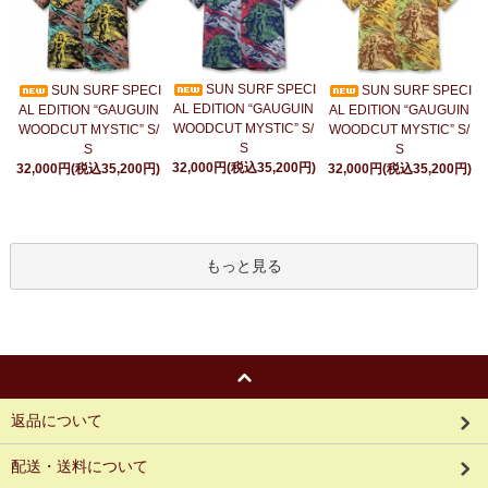
SUN SURF SPECI
SUN SURF SPECI
SUN SURF SPECI
AL EDITION “GAUGUIN
AL EDITION “GAUGUIN
AL EDITION “GAUGUIN
WOODCUT MYSTIC” S/
WOODCUT MYSTIC” S/
WOODCUT MYSTIC” S/
S
S
S
32,000円(税込35,200円)
32,000円(税込35,200円)
32,000円(税込35,200円)
もっと見る
返品について
配送・送料について