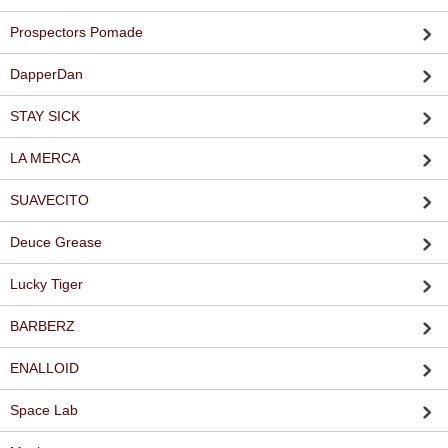
Prospectors Pomade
DapperDan
STAY SICK
LA MERCA
SUAVECITO
Deuce Grease
Lucky Tiger
BARBERZ
ENALLOID
Space Lab