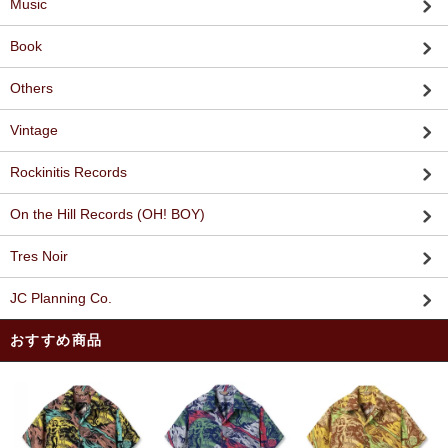
Music
Book
Others
Vintage
Rockinitis Records
On the Hill Records (OH! BOY)
Tres Noir
JC Planning Co.
おすすめ商品