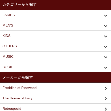
カテゴリーから探す
LADIES
MEN’S
KIDS
OTHERS
MUSIC
BOOK
メーカーから探す
Freddies of Pinewood
The House of Foxy
Retrospec'd