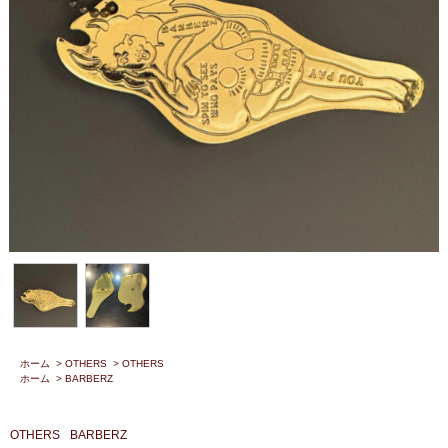
ホーム
>
OTHERS
>
OTHERS
ホーム
>
BARBERZ
OTHERS
BARBERZ