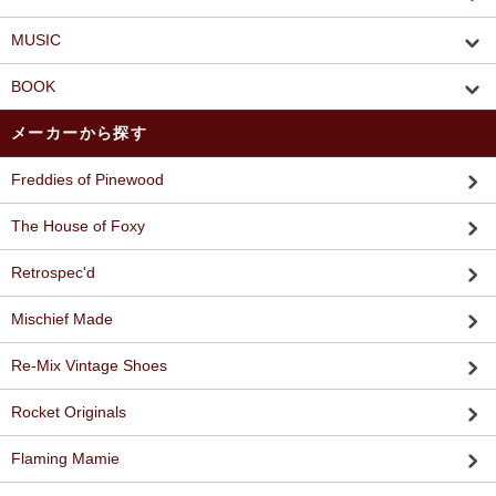
MUSIC
BOOK
メーカーから探す
Freddies of Pinewood
The House of Foxy
Retrospec'd
Mischief Made
Re-Mix Vintage Shoes
Rocket Originals
Flaming Mamie