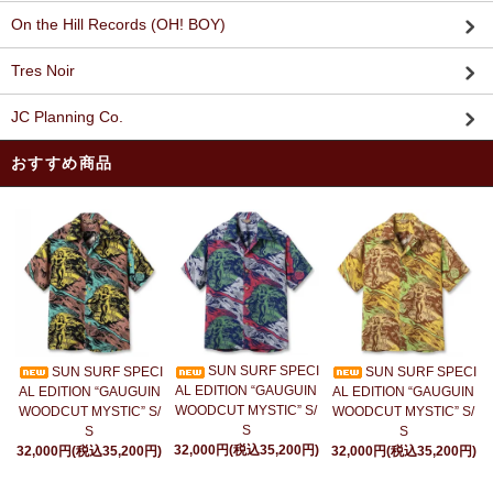
On the Hill Records (OH! BOY)
Tres Noir
JC Planning Co.
おすすめ商品
SUN SURF SPECI
SUN SURF SPECI
SUN SURF SPECI
AL EDITION “GAUGUIN
AL EDITION “GAUGUIN
AL EDITION “GAUGUIN
WOODCUT MYSTIC” S/
WOODCUT MYSTIC” S/
WOODCUT MYSTIC” S/
S
S
S
32,000円(税込35,200円)
32,000円(税込35,200円)
32,000円(税込35,200円)