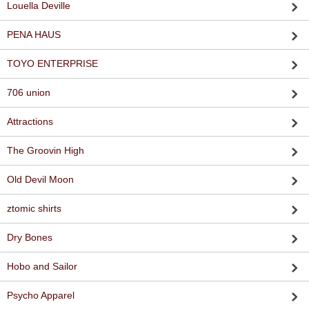
Louella Deville
PENA HAUS
TOYO ENTERPRISE
706 union
Attractions
The Groovin High
Old Devil Moon
ztomic shirts
Dry Bones
Hobo and Sailor
Psycho Apparel