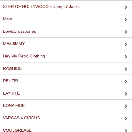
STER OF HOLLYWOOD × Jumpin' Jack's
Mew
Bow&Crossbones
ME&JIMMY
Hey Viv Retro Clothing
RAWHIDE
REUZEL
LAYRITE
BONA FIDE
VARGAS 4 CIRCUS
COOLGREASE