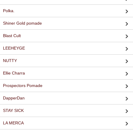
Polka.
Shiner Gold pomade
Blast Cult
LEEHEYGE
NUTTY
Ellie Charra
Prospectors Pomade
DapperDan
STAY SICK
LA MERCA