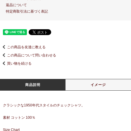
返品について
特定商取引法に基づく表記
この商品を友達に教える
この商品について問い合わせる
買い物を続ける
商品説明
イメージ
クラシックな1950年代スタイルのチェックシャツ。
素材 コットン 100％
Size Chart