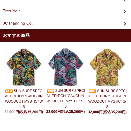
Tres Noir
JC Planning Co.
おすすめ商品
SUN SURF SPECI
SUN SURF SPECI
SUN SURF SPECI
AL EDITION “GAUGUIN
AL EDITION “GAUGUIN
AL EDITION “GAUGUIN
WOODCUT MYSTIC” S/
WOODCUT MYSTIC” S/
WOODCUT MYSTIC” S/
S
S
S
32,000円(税込35,200円)
32,000円(税込35,200円)
32,000円(税込35,200円)