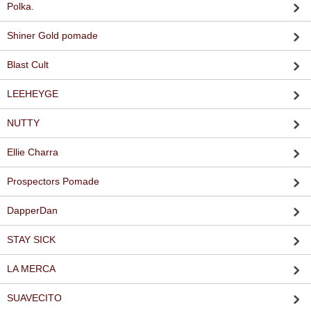
Polka.
Shiner Gold pomade
Blast Cult
LEEHEYGE
NUTTY
Ellie Charra
Prospectors Pomade
DapperDan
STAY SICK
LA MERCA
SUAVECITO