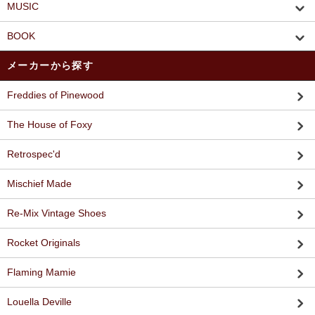
MUSIC
BOOK
メーカーから探す
Freddies of Pinewood
The House of Foxy
Retrospec'd
Mischief Made
Re-Mix Vintage Shoes
Rocket Originals
Flaming Mamie
Louella Deville