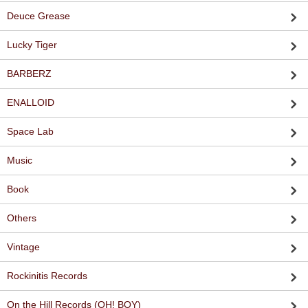
Deuce Grease
Lucky Tiger
BARBERZ
ENALLOID
Space Lab
Music
Book
Others
Vintage
Rockinitis Records
On the Hill Records (OH! BOY)