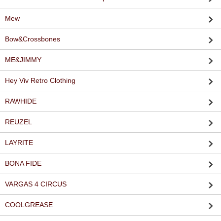
Mew
Bow&Crossbones
ME&JIMMY
Hey Viv Retro Clothing
RAWHIDE
REUZEL
LAYRITE
BONA FIDE
VARGAS 4 CIRCUS
COOLGREASE