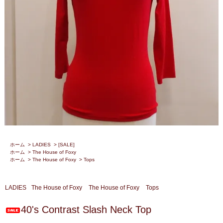
ホーム
>
LADIES
>
[SALE]
ホーム
>
The House of Foxy
ホーム
>
The House of Foxy
>
Tops
LADIES
The House of Foxy
The House of Foxy
Tops
40's Contrast Slash Neck Top