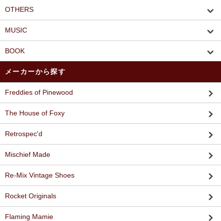
OTHERS
MUSIC
BOOK
メーカーから探す
Freddies of Pinewood
The House of Foxy
Retrospec'd
Mischief Made
Re-Mix Vintage Shoes
Rocket Originals
Flaming Mamie