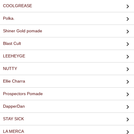
COOLGREASE
Polka.
Shiner Gold pomade
Blast Cult
LEEHEYGE
NUTTY
Ellie Charra
Prospectors Pomade
DapperDan
STAY SICK
LA MERCA