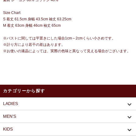
素材 レーヨン 60% コットン 40%
Size Chart
S 着丈 61.5cm 身幅 43.5cm 袖丈 63.25cm
M 着丈 63cm 身幅 46cm 袖丈 65cm
※バストに関しては平置きにした場合1cm～2cmくらい小さめです。
※計り方により若干の差はあります。
※お使いの液晶によっては、実際の色味と異なって見える場合がございます。
カテゴリーから探す
LADIES
MEN’S
KIDS