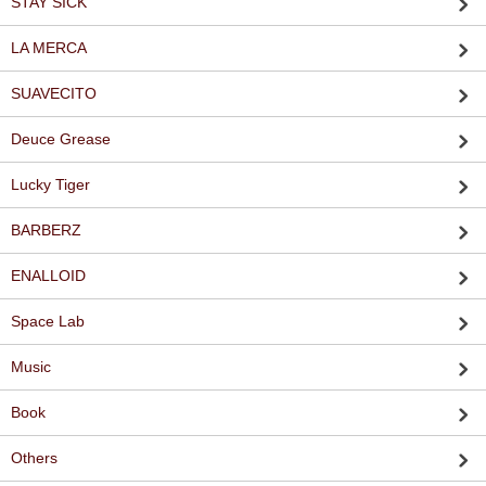
STAY SICK
LA MERCA
SUAVECITO
Deuce Grease
Lucky Tiger
BARBERZ
ENALLOID
Space Lab
Music
Book
Others