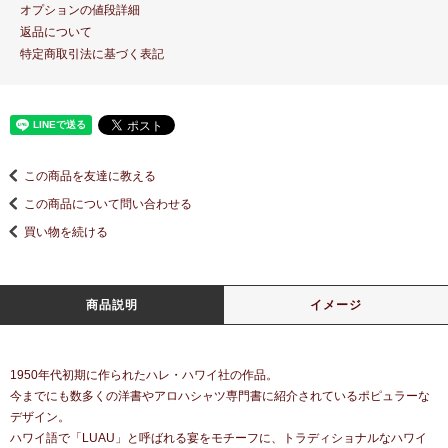
オプションの値段詳細
返品について
特定商取引法に基づく表記
この商品を友達に教える
この商品について問い合わせる
買い物を続ける
商品説明
イメージ
1950年代初期に作られたハレ・ハワイ社の作品。
今までにも数多くの洋書やアロハシャツ専門書に紹介されているポピュラーな
デザイン。
ハワイ語で「LUAU」と呼ばれる宴をモチーフに、トラディショナルなハワイ