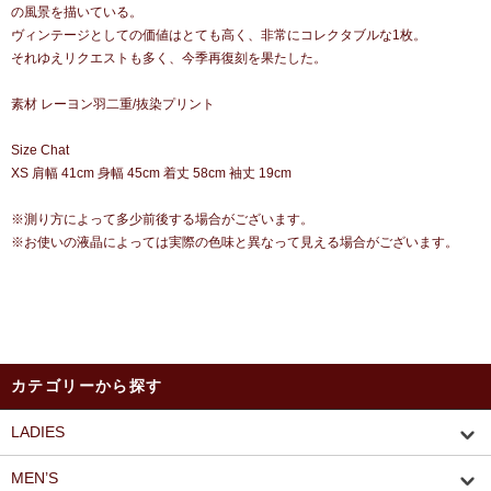
の風景を描いている。
ヴィンテージとしての価値はとても高く、非常にコレクタブルな1枚。
それゆえリクエストも多く、今季再復刻を果たした。
素材 レーヨン羽二重/抜染プリント
Size Chat
XS 肩幅 41cm 身幅 45cm 着丈 58cm 袖丈 19cm
※測り方によって多少前後する場合がございます。
※お使いの液晶によっては実際の色味と異なって見える場合がございます。
カテゴリーから探す
LADIES
MEN’S