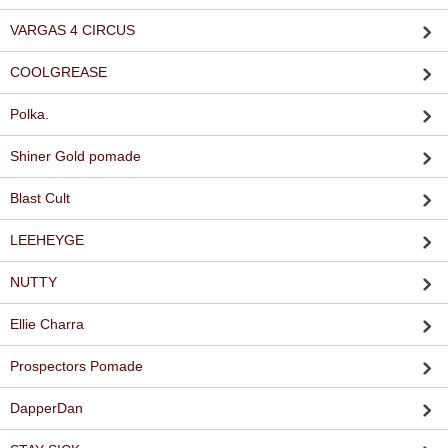
VARGAS 4 CIRCUS
COOLGREASE
Polka.
Shiner Gold pomade
Blast Cult
LEEHEYGE
NUTTY
Ellie Charra
Prospectors Pomade
DapperDan