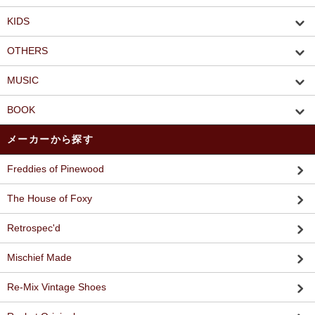
KIDS
OTHERS
MUSIC
BOOK
メーカーから探す
Freddies of Pinewood
The House of Foxy
Retrospec'd
Mischief Made
Re-Mix Vintage Shoes