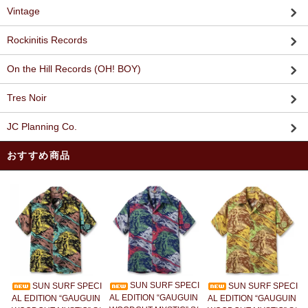
Vintage
Rockinitis Records
On the Hill Records (OH! BOY)
Tres Noir
JC Planning Co.
おすすめ商品
SUN SURF SPECI
SUN SURF SPECI
SUN SURF SPECI
AL EDITION “GAUGUIN
AL EDITION “GAUGUIN
AL EDITION “GAUGUIN