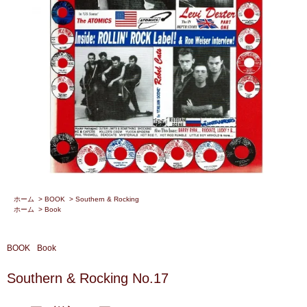
ホーム
>
BOOK
>
Southern & Rocking
ホーム
>
Book
BOOK
Book
Southern & Rocking No.17