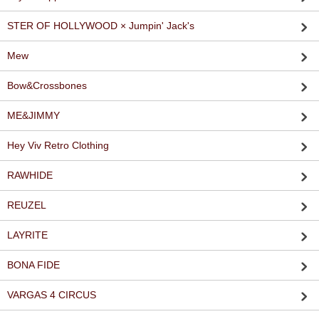
STER OF HOLLYWOOD × Jumpin' Jack's
Mew
Bow&Crossbones
ME&JIMMY
Hey Viv Retro Clothing
RAWHIDE
REUZEL
LAYRITE
BONA FIDE
VARGAS 4 CIRCUS