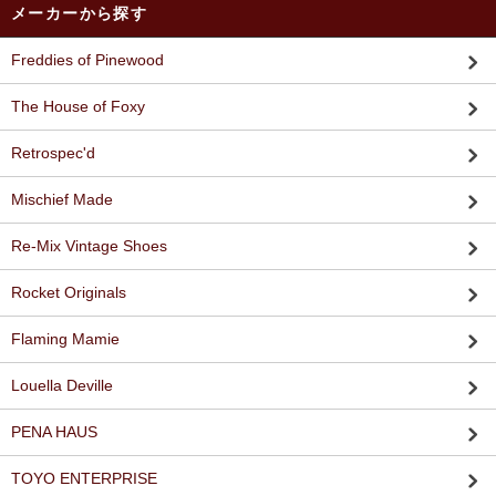
メーカーから探す
Freddies of Pinewood
The House of Foxy
Retrospec'd
Mischief Made
Re-Mix Vintage Shoes
Rocket Originals
Flaming Mamie
Louella Deville
PENA HAUS
TOYO ENTERPRISE