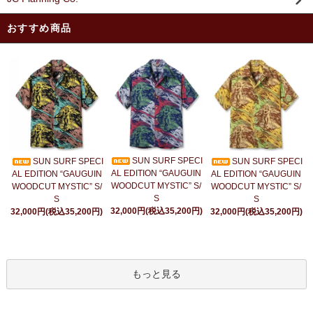
おすすめ商品
SUN SURF SPECI
SUN SURF SPECI
SUN SURF SPECI
AL EDITION “GAUGUIN
AL EDITION “GAUGUIN
AL EDITION “GAUGUIN
WOODCUT MYSTIC” S/
WOODCUT MYSTIC” S/
WOODCUT MYSTIC” S/
S
S
S
32,000円(税込35,200円)
32,000円(税込35,200円)
32,000円(税込35,200円)
もっと見る