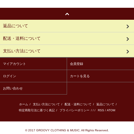
返品について
配送・送料について
支払い方法について
マイアカウント
会員登録
ログイン
カートを見る
お問い合わせ
ホーム
/
支払い方法について
/
配送・送料について
/
返品について
/
特定商取引法に基づく表記
/
プライバシーポリシー
/ / /
RSS
/
ATOM
© 2017 GROOVY CLOTHING & MUSIC. All Rights Reserved.