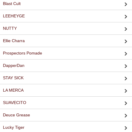
Blast Cult
LEEHEYGE
NUTTY
Ellie Charra
Prospectors Pomade
DapperDan
STAY SICK
LA MERCA
SUAVECITO
Deuce Grease
Lucky Tiger