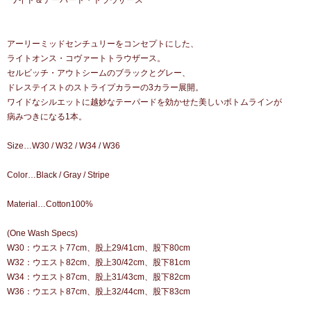
“ワイド＆テーパード・トラウザース”
アーリーミッドセンチュリーをコンセプトにした、
ライトオンス・コヴァートトラウザース。
セルビッチ・アウトシームのブラックとグレー、
ドレステイストのストライプカラーの3カラー展開。
ワイドなシルエットに越妙なテーパードを効かせた美しいボトムラインが
病みつきになる1本。
Size…W30 / W32 / W34 / W36
Color…Black / Gray / Stripe
Material…Cotton100%
(One Wash Specs)
W30：ウエスト77cm、股上29/41cm、股下80cm
W32：ウエスト82cm、股上30/42cm、股下81cm
W34：ウエスト87cm、股上31/43cm、股下82cm
W36：ウエスト87cm、股上32/44cm、股下83cm