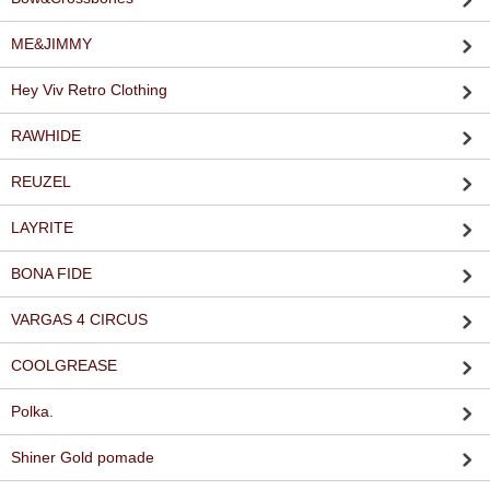
ME&JIMMY
Hey Viv Retro Clothing
RAWHIDE
REUZEL
LAYRITE
BONA FIDE
VARGAS 4 CIRCUS
COOLGREASE
Polka.
Shiner Gold pomade