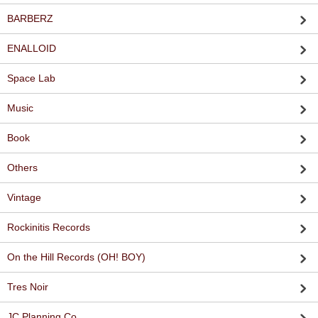
BARBERZ
ENALLOID
Space Lab
Music
Book
Others
Vintage
Rockinitis Records
On the Hill Records (OH! BOY)
Tres Noir
JC Planning Co.