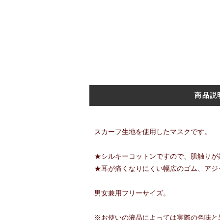
商品説
スカーフ生地を使用したマスクです。
★シルキーコットンですので、肌触りが
★耳が痛くなりにくい幅広のゴム、アジャ
男女兼用フリーサイズ。
※お使いの液晶によっては実際の色味と