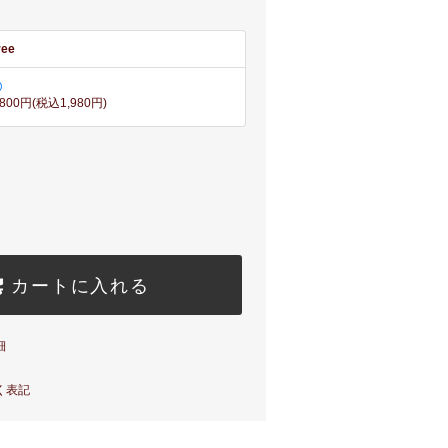
ree
,800円(税込1,980円)
カートに入れる
細
く表記