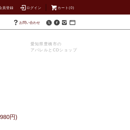
会員登録
ログイン
カート(0)
お問い合わせ
愛知県豊橋市の
アパレルとCDショップ
980円)