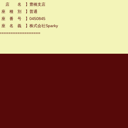
 店 名 】豊橋支店
 座 種 別 】普通
座 番 号 】0450845
座 名 義 】株式会社Sparky
==================