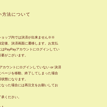
い方法について
ショップ内では決済が出来ません※※
確定後、決済画面に遷移します。お支払
はPayPayアカウントにログインしてい
必要がございます。
ayアカウントにログインしていない or 決済
にページを移動、終了してしまった場合
済状態になります。
になった場合には再注文をお願いしてお
。
了承ください。