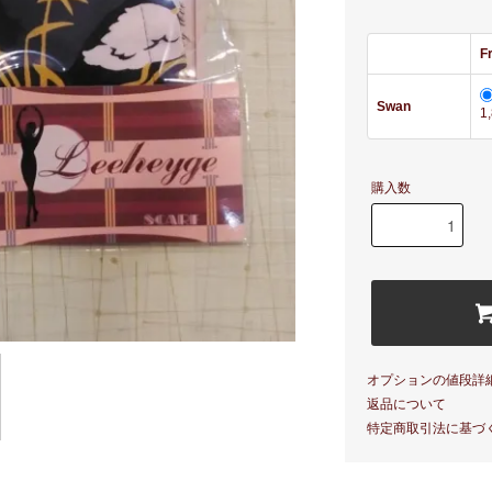
F
Swan
1
購入数
オプションの値段詳
返品について
特定商取引法に基づ