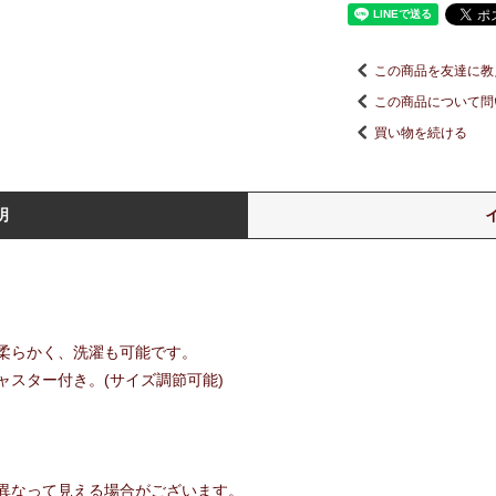
この商品を友達に教
この商品について問
買い物を続ける
明
柔らかく、洗濯も可能です。
スター付き。(サイズ調節可能)
異なって見える場合がございます。