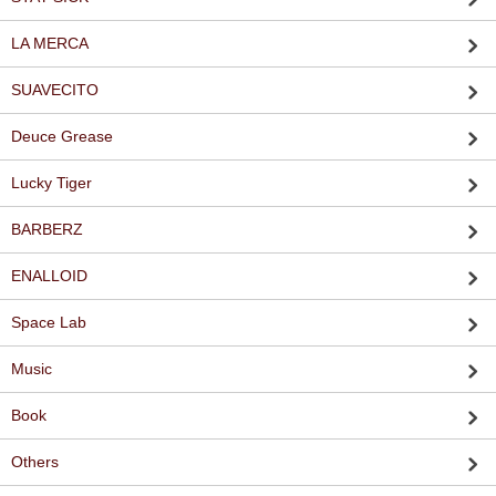
LA MERCA
SUAVECITO
Deuce Grease
Lucky Tiger
BARBERZ
ENALLOID
Space Lab
Music
Book
Others