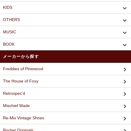
KIDS
OTHERS
MUSIC
BOOK
メーカーから探す
Freddies of Pinewood
The House of Foxy
Retrospec'd
Mischief Made
Re-Mix Vintage Shoes
Rocket Originals