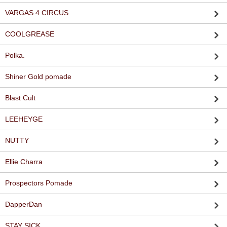
VARGAS 4 CIRCUS
COOLGREASE
Polka.
Shiner Gold pomade
Blast Cult
LEEHEYGE
NUTTY
Ellie Charra
Prospectors Pomade
DapperDan
STAY SICK