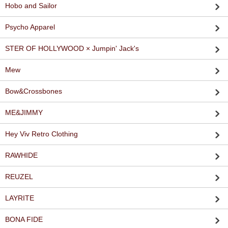
Hobo and Sailor
Psycho Apparel
STER OF HOLLYWOOD × Jumpin' Jack's
Mew
Bow&Crossbones
ME&JIMMY
Hey Viv Retro Clothing
RAWHIDE
REUZEL
LAYRITE
BONA FIDE