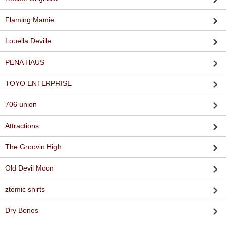
Flaming Mamie
Louella Deville
PENA HAUS
TOYO ENTERPRISE
706 union
Attractions
The Groovin High
Old Devil Moon
ztomic shirts
Dry Bones