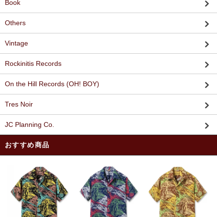
Book
Others
Vintage
Rockinitis Records
On the Hill Records (OH! BOY)
Tres Noir
JC Planning Co.
おすすめ商品