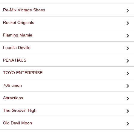
Re-Mix Vintage Shoes
Rocket Originals
Flaming Mamie
Louella Deville
PENA HAUS
TOYO ENTERPRISE
706 union
Attractions
The Groovin High
Old Devil Moon