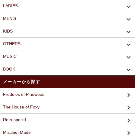
LADIES
MEN’S
KIDS
OTHERS
MUSIC
BOOK
メーカーから探す
Freddies of Pinewood
The House of Foxy
Retrospec'd
Mischief Made