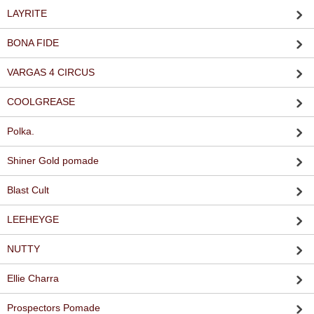
LAYRITE
BONA FIDE
VARGAS 4 CIRCUS
COOLGREASE
Polka.
Shiner Gold pomade
Blast Cult
LEEHEYGE
NUTTY
Ellie Charra
Prospectors Pomade