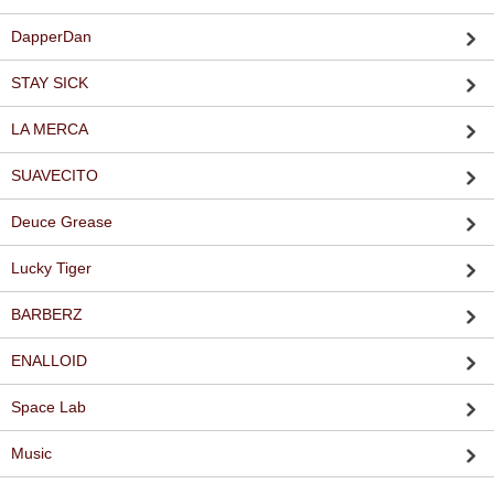
DapperDan
STAY SICK
LA MERCA
SUAVECITO
Deuce Grease
Lucky Tiger
BARBERZ
ENALLOID
Space Lab
Music