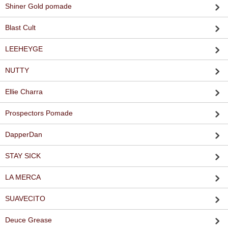
Shiner Gold pomade
Blast Cult
LEEHEYGE
NUTTY
Ellie Charra
Prospectors Pomade
DapperDan
STAY SICK
LA MERCA
SUAVECITO
Deuce Grease