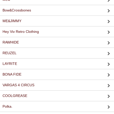
Bow&Crossbones
ME&JIMMY
Hey Viv Retro Clothing
RAWHIDE
REUZEL
LAYRITE
BONA FIDE
VARGAS 4 CIRCUS
COOLGREASE
Polka.