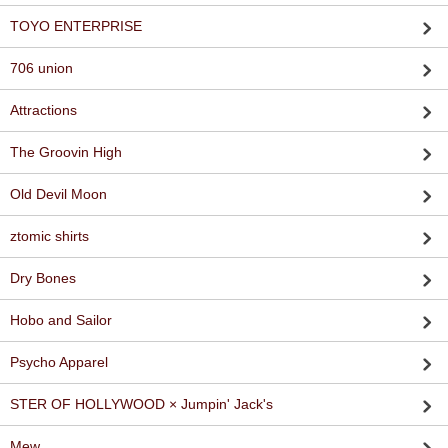
TOYO ENTERPRISE
706 union
Attractions
The Groovin High
Old Devil Moon
ztomic shirts
Dry Bones
Hobo and Sailor
Psycho Apparel
STER OF HOLLYWOOD × Jumpin' Jack's
Mew