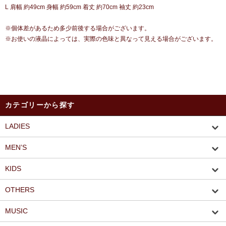
L 肩幅 約49cm 身幅 約59cm 着丈 約70cm 袖丈 約23cm
※個体差があるため多少前後する場合がございます。
※お使いの液晶によっては、実際の色味と異なって見える場合がございます。
カテゴリーから探す
LADIES
MEN’S
KIDS
OTHERS
MUSIC