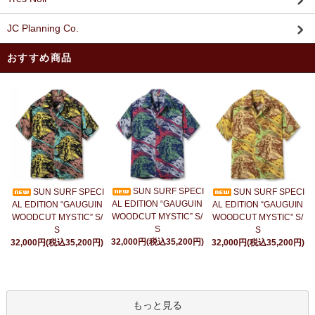
JC Planning Co.
おすすめ商品
SUN SURF SPECI
SUN SURF SPECI
SUN SURF SPECI
AL EDITION “GAUGUIN
AL EDITION “GAUGUIN
AL EDITION “GAUGUIN
WOODCUT MYSTIC” S/
WOODCUT MYSTIC” S/
WOODCUT MYSTIC” S/
S
S
S
32,000円(税込35,200円)
32,000円(税込35,200円)
32,000円(税込35,200円)
もっと見る