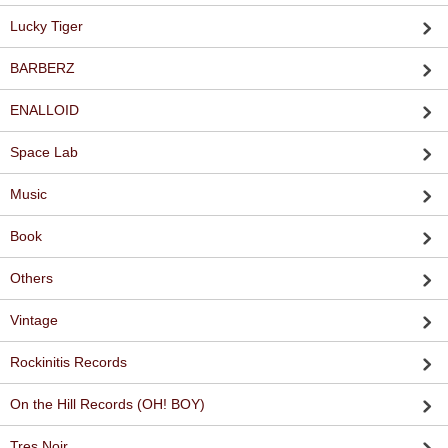
Lucky Tiger
BARBERZ
ENALLOID
Space Lab
Music
Book
Others
Vintage
Rockinitis Records
On the Hill Records (OH! BOY)
Tres Noir