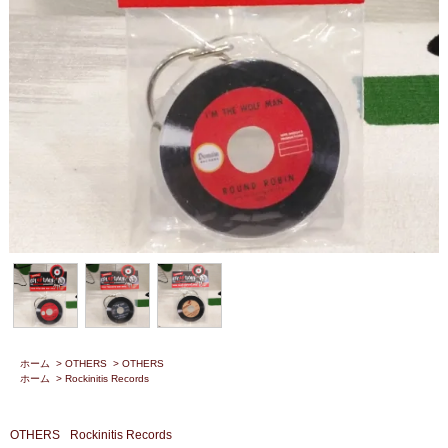
ホーム
>
OTHERS
>
OTHERS
ホーム
>
Rockinitis Records
OTHERS
Rockinitis Records