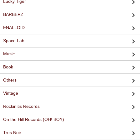
Lucky Tiger
BARBERZ
ENALLOID
Space Lab
Music
Book
Others
Vintage
Rockinitis Records
On the Hill Records (OH! BOY)
Tres Noir