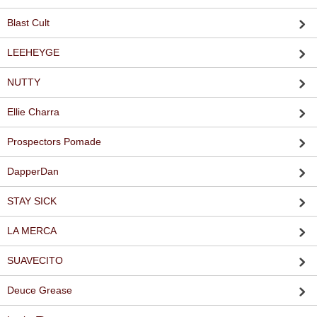
Blast Cult
LEEHEYGE
NUTTY
Ellie Charra
Prospectors Pomade
DapperDan
STAY SICK
LA MERCA
SUAVECITO
Deuce Grease