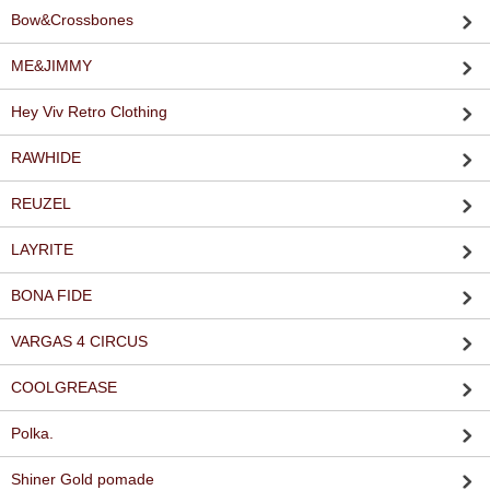
Bow&Crossbones
ME&JIMMY
Hey Viv Retro Clothing
RAWHIDE
REUZEL
LAYRITE
BONA FIDE
VARGAS 4 CIRCUS
COOLGREASE
Polka.
Shiner Gold pomade