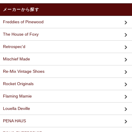
メーカーから探す
Freddies of Pinewood
The House of Foxy
Retrospec'd
Mischief Made
Re-Mix Vintage Shoes
Rocket Originals
Flaming Mamie
Louella Deville
PENA HAUS