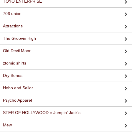
TOYO ENTERPRISE
706 union
Attractions
The Groovin High
Old Devil Moon
ztomic shirts
Dry Bones
Hobo and Sailor
Psycho Apparel
STER OF HOLLYWOOD × Jumpin' Jack's
Mew