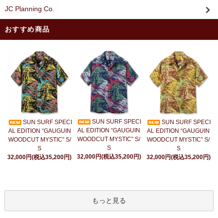
JC Planning Co.
おすすめ商品
SUN SURF SPECI
SUN SURF SPECI
SUN SURF SPECI
AL EDITION “GAUGUIN
AL EDITION “GAUGUIN
AL EDITION “GAUGUIN
WOODCUT MYSTIC” S/
WOODCUT MYSTIC” S/
WOODCUT MYSTIC” S/
S
S
S
32,000円(税込35,200円)
32,000円(税込35,200円)
32,000円(税込35,200円)
もっと見る