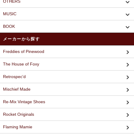
OTHERS
MUSIC
BOOK
メーカーから探す
Freddies of Pinewood
The House of Foxy
Retrospec'd
Mischief Made
Re-Mix Vintage Shoes
Rocket Originals
Flaming Mamie