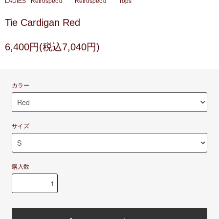
LADIES
Retrospec'd
Retrospec'd
Tops
Tie Cardigan Red
6,400円(税込7,040円)
カラー
サイズ
購入数