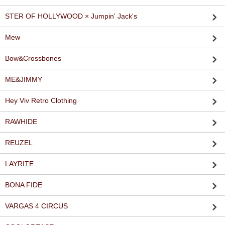
STER OF HOLLYWOOD × Jumpin' Jack's
Mew
Bow&Crossbones
ME&JIMMY
Hey Viv Retro Clothing
RAWHIDE
REUZEL
LAYRITE
BONA FIDE
VARGAS 4 CIRCUS