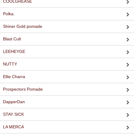
COOLGREASE
Polka.
Shiner Gold pomade
Blast Cult
LEEHEYGE
NUTTY
Ellie Charra
Prospectors Pomade
DapperDan
STAY SICK
LA MERCA