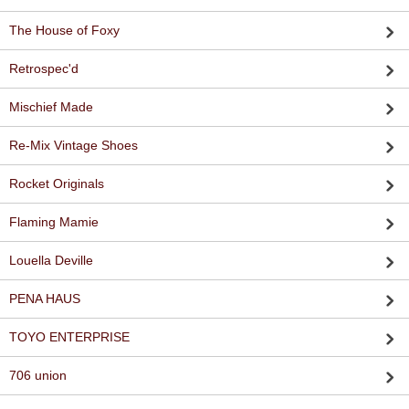
The House of Foxy
Retrospec'd
Mischief Made
Re-Mix Vintage Shoes
Rocket Originals
Flaming Mamie
Louella Deville
PENA HAUS
TOYO ENTERPRISE
706 union