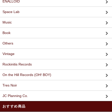
ENALLOID
Space Lab
Music
Book
Others
Vintage
Rockinitis Records
On the Hill Records (OH! BOY)
Tres Noir
JC Planning Co.
おすすめ商品