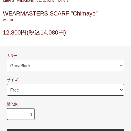
MEN’S
Attractions
Attractions
Others
WEARMASTERS SCARF "Chimayo"
WS018
12,800円(税込14,080円)
カラー
サイズ
購入数