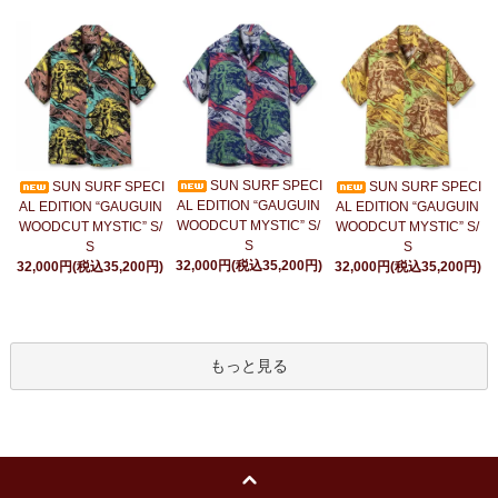
SUN SURF SPECI
SUN SURF SPECI
SUN SURF SPECI
AL EDITION “GAUGUIN
AL EDITION “GAUGUIN
AL EDITION “GAUGUIN
WOODCUT MYSTIC” S/
WOODCUT MYSTIC” S/
WOODCUT MYSTIC” S/
S
S
S
32,000円(税込35,200円)
32,000円(税込35,200円)
32,000円(税込35,200円)
もっと見る