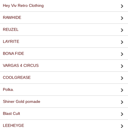
Hey Viv Retro Clothing
RAWHIDE
REUZEL
LAYRITE
BONA FIDE
VARGAS 4 CIRCUS
COOLGREASE
Polka.
Shiner Gold pomade
Blast Cult
LEEHEYGE