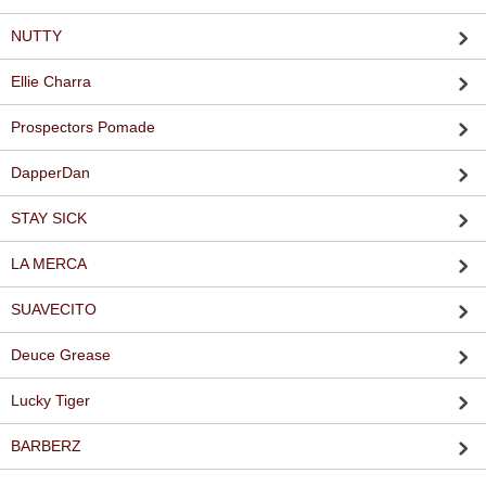
NUTTY
Ellie Charra
Prospectors Pomade
DapperDan
STAY SICK
LA MERCA
SUAVECITO
Deuce Grease
Lucky Tiger
BARBERZ