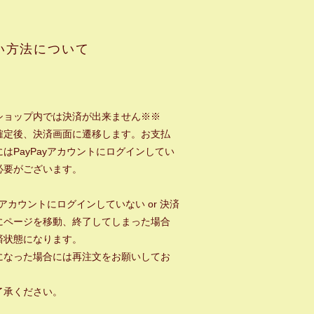
い方法について
ショップ内では決済が出来ません※※
確定後、決済画面に遷移します。お支払
はPayPayアカウントにログインしてい
必要がございます。
ayアカウントにログインしていない or 決済
にページを移動、終了してしまった場合
済状態になります。
になった場合には再注文をお願いしてお
。
了承ください。