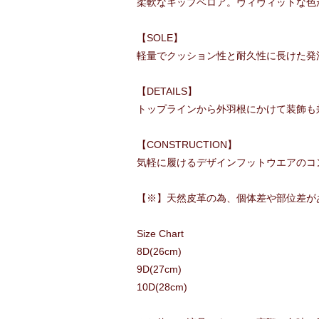
柔軟なキップベロア。ヴィヴィットな色
【SOLE】
軽量でクッション性と耐久性に長けた発
【DETAILS】
トップラインから外羽根にかけて装飾も
【CONSTRUCTION】
気軽に履けるデザインフットウエアのコ
【※】天然皮革の為、個体差や部位差が
Size Chart
8D(26cm)
9D(27cm)
10D(28cm)