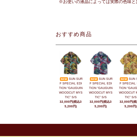
※お使いの液晶によっては実際の色味と
おすすめ商品
SUN SUR
SUN SUR
SUN 
F SPECIAL EDI
F SPECIAL EDI
F SPECIAL 
TION “GAUGUIN
TION “GAUGUIN
TION “GAUG
WOODCUT MYS
WOODCUT MYS
WOODCUT 
TIC” S/S
TIC” S/S
TIC” S/S
32,000円(税込3
32,000円(税込3
32,000円(
5,200円)
5,200円)
5,200円)