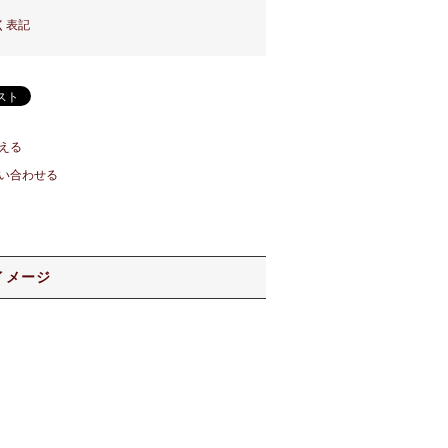
く表記
える
い合わせる
イメージ