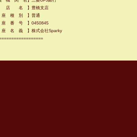
融 機 関 名】三菱UFJ銀行
 店 名 】豊橋支店
 座 種 別 】普通
座 番 号 】0450845
座 名 義 】株式会社Sparky
==================