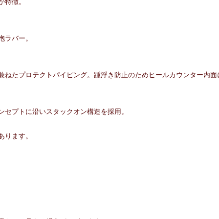
が特徴。
泡ラバー。
兼ねたプロテクトパイピング。踵浮き防止のためヒールカウンター内面
ンセプトに沿いスタックオン構造を採用。
あります。