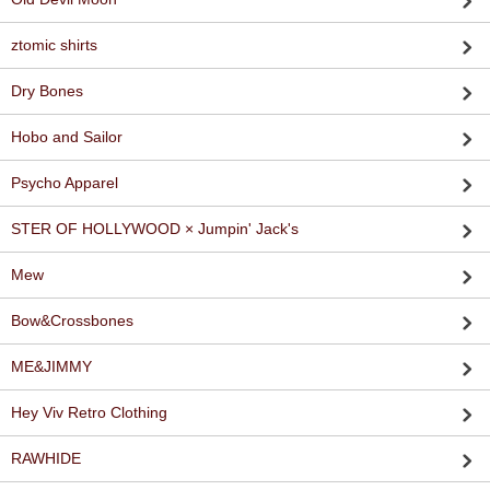
ztomic shirts
Dry Bones
Hobo and Sailor
Psycho Apparel
STER OF HOLLYWOOD × Jumpin' Jack's
Mew
Bow&Crossbones
ME&JIMMY
Hey Viv Retro Clothing
RAWHIDE