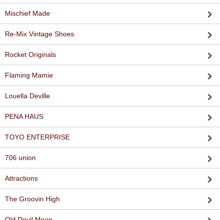
Mischief Made
Re-Mix Vintage Shoes
Rocket Originals
Flaming Mamie
Louella Deville
PENA HAUS
TOYO ENTERPRISE
706 union
Attractions
The Groovin High
Old Devil Moon