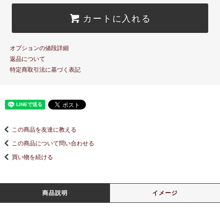
カートに入れる
オプションの値段詳細
返品について
特定商取引法に基づく表記
この商品を友達に教える
この商品について問い合わせる
買い物を続ける
商品説明
イメージ