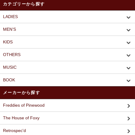
カテゴリーから探す
LADIES
MEN’S
KIDS
OTHERS
MUSIC
BOOK
メーカーから探す
Freddies of Pinewood
The House of Foxy
Retrospec'd