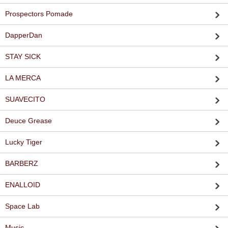
Prospectors Pomade
DapperDan
STAY SICK
LA MERCA
SUAVECITO
Deuce Grease
Lucky Tiger
BARBERZ
ENALLOID
Space Lab
Music