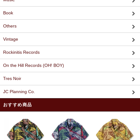
Book
Others
Vintage
Rockinitis Records
On the Hill Records (OH! BOY)
Tres Noir
JC Planning Co.
おすすめ商品