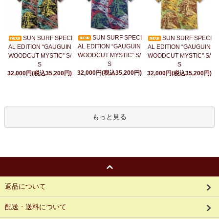
SUN SURF SPECI
SUN SURF SPECI
SUN SURF SPECI
AL EDITION “GAUGUIN
AL EDITION “GAUGUIN
AL EDITION “GAUGUIN
WOODCUT MYSTIC” S/
WOODCUT MYSTIC” S/
WOODCUT MYSTIC” S/
S
S
S
32,000円(税込35,200円)
32,000円(税込35,200円)
32,000円(税込35,200円)
もっと見る
返品について
配送・送料について