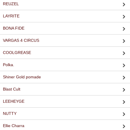
REUZEL
LAYRITE
BONA FIDE
VARGAS 4 CIRCUS
COOLGREASE
Polka.
Shiner Gold pomade
Blast Cult
LEEHEYGE
NUTTY
Ellie Charra