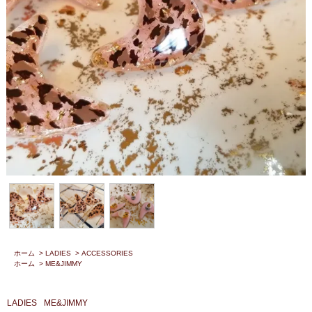
ホーム
>
LADIES
>
ACCESSORIES
ホーム
>
ME&JIMMY
LADIES
ME&JIMMY