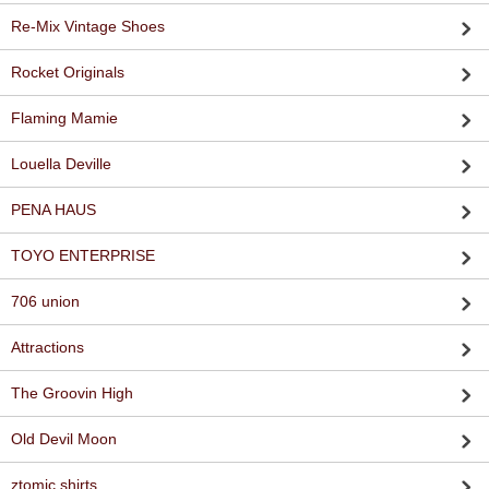
Re-Mix Vintage Shoes
Rocket Originals
Flaming Mamie
Louella Deville
PENA HAUS
TOYO ENTERPRISE
706 union
Attractions
The Groovin High
Old Devil Moon
ztomic shirts