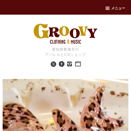
メニュー
愛知県豊橋市の
アパレルとCDショップ