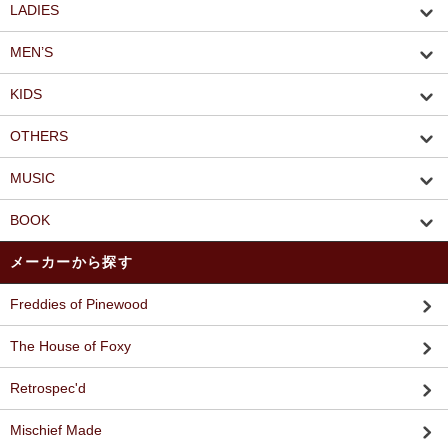
LADIES
MEN’S
KIDS
OTHERS
MUSIC
BOOK
メーカーから探す
Freddies of Pinewood
The House of Foxy
Retrospec'd
Mischief Made