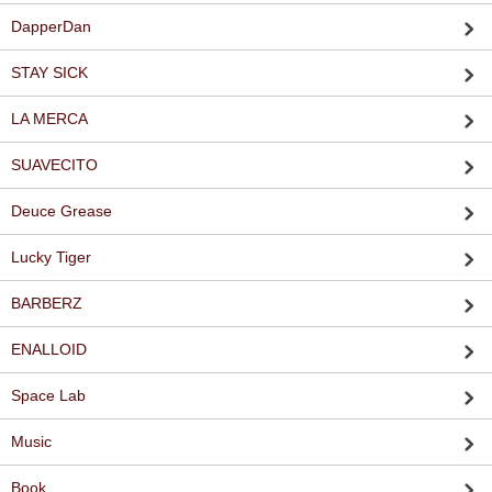
DapperDan
STAY SICK
LA MERCA
SUAVECITO
Deuce Grease
Lucky Tiger
BARBERZ
ENALLOID
Space Lab
Music
Book