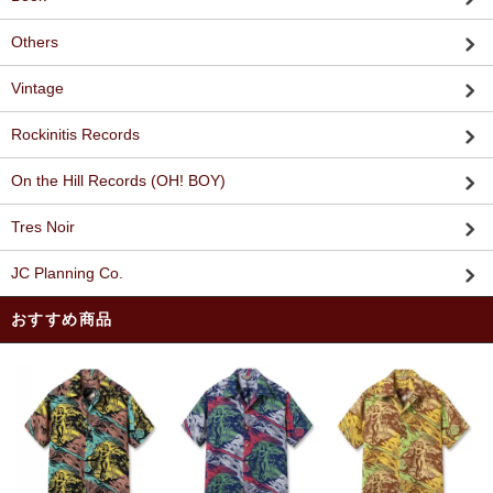
Others
Vintage
Rockinitis Records
On the Hill Records (OH! BOY)
Tres Noir
JC Planning Co.
おすすめ商品