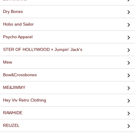
Dry Bones
Hobo and Sailor
Psycho Apparel
STER OF HOLLYWOOD × Jumpin' Jack's
Mew
Bow&Crossbones
ME&JIMMY
Hey Viv Retro Clothing
RAWHIDE
REUZEL