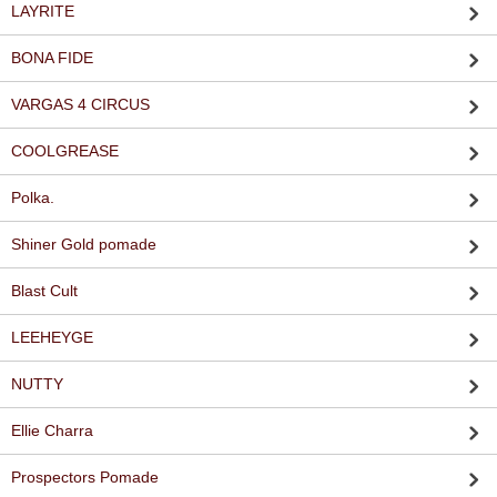
LAYRITE
BONA FIDE
VARGAS 4 CIRCUS
COOLGREASE
Polka.
Shiner Gold pomade
Blast Cult
LEEHEYGE
NUTTY
Ellie Charra
Prospectors Pomade