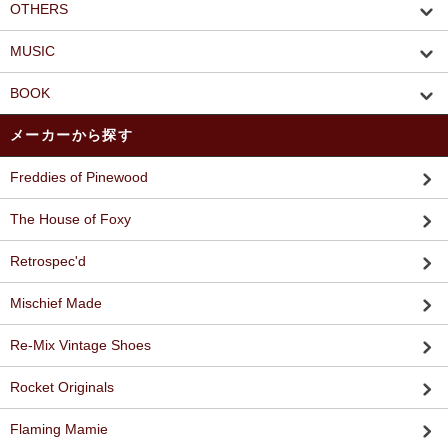
OTHERS
MUSIC
BOOK
メーカーから探す
Freddies of Pinewood
The House of Foxy
Retrospec'd
Mischief Made
Re-Mix Vintage Shoes
Rocket Originals
Flaming Mamie