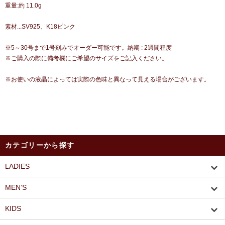
重量:約 11.0g
素材...SV925、K18ピンク
※5～30号まで1号刻みでオーダー可能です。納期 : 2週間程度
※ご購入の際に備考欄にご希望のサイズをご記入ください。
※お使いの液晶によっては実際の色味と異なって見える場合がございます。
カテゴリーから探す
LADIES
MEN’S
KIDS