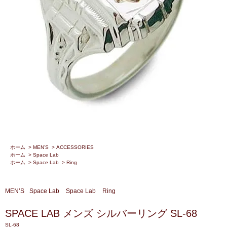
ホーム
>
MEN’S
>
ACCESSORIES
ホーム
>
Space Lab
ホーム
>
Space Lab
>
Ring
MEN’S
Space Lab
Space Lab
Ring
SPACE LAB メンズ シルバーリング SL-68
SL-68