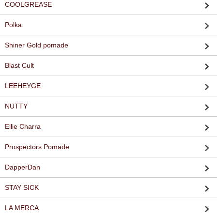
COOLGREASE
Polka.
Shiner Gold pomade
Blast Cult
LEEHEYGE
NUTTY
Ellie Charra
Prospectors Pomade
DapperDan
STAY SICK
LA MERCA