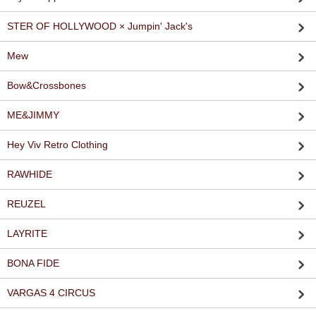
STER OF HOLLYWOOD × Jumpin' Jack's
Mew
Bow&Crossbones
ME&JIMMY
Hey Viv Retro Clothing
RAWHIDE
REUZEL
LAYRITE
BONA FIDE
VARGAS 4 CIRCUS