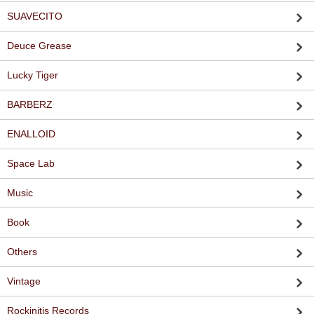
SUAVECITO
Deuce Grease
Lucky Tiger
BARBERZ
ENALLOID
Space Lab
Music
Book
Others
Vintage
Rockinitis Records