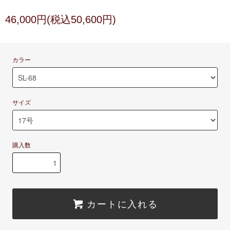
46,000円(税込50,600円)
カラー
サイズ
購入数
カートに入れる